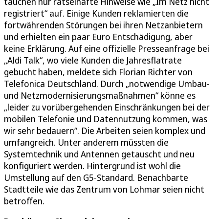
tauchen nur rätselhafte Hinweise wie „Im Netz nicht
registriert“ auf. Einige Kunden reklamierten die
fortwährenden Störungen bei ihren Netzanbietern
und erhielten ein paar Euro Entschädigung, aber
keine Erklärung. Auf eine offizielle Presseanfrage bei
„Aldi Talk“, wo viele Kunden die Jahresflatrate
gebucht haben, meldete sich Florian Richter von
Telefonica Deutschland. Durch „notwendige Umbau-
und Netzmodernisierungsmaßnahmen“ könne es
„leider zu vorübergehenden Einschränkungen bei der
mobilen Telefonie und Datennutzung kommen, was
wir sehr bedauern“. Die Arbeiten seien komplex und
umfangreich. Unter anderem müssten die
Systemtechnik und Antennen getauscht und neu
konfiguriert werden. Hintergrund ist wohl die
Umstellung auf den G5-Standard. Benachbarte
Stadtteile wie das Zentrum von Lohmar seien nicht
betroffen.