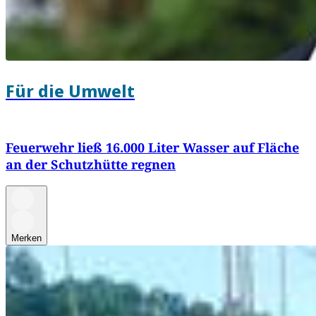
Für die Umwelt
Feuerwehr ließ 16.000 Liter Wasser auf Fläche
an der Schutzhütte regnen
Merken