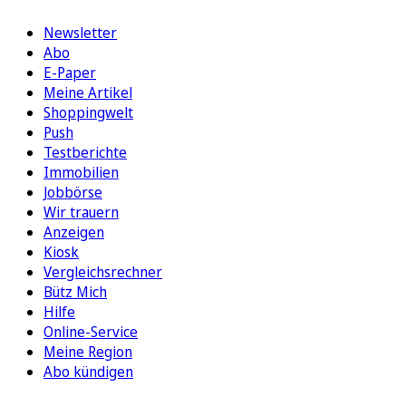
Newsletter
Abo
E-Paper
Meine Artikel
Shoppingwelt
Push
Testberichte
Immobilien
Jobbörse
Wir trauern
Anzeigen
Kiosk
Vergleichsrechner
Bütz Mich
Hilfe
Online-Service
Meine Region
Abo kündigen