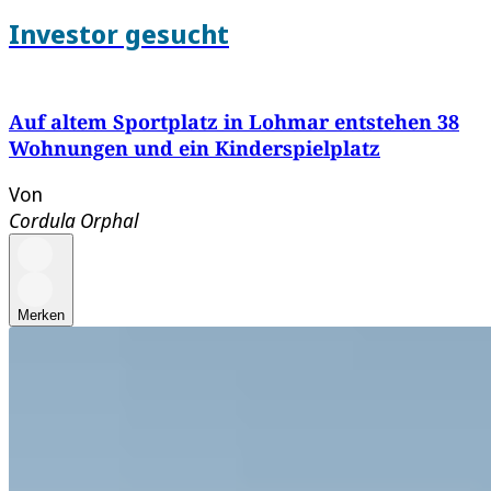
Investor gesucht
Auf altem Sportplatz in Lohmar entstehen 38
Wohnungen und ein Kinderspielplatz
Von
Cordula Orphal
Merken