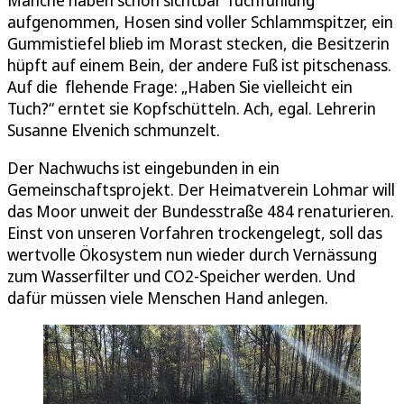
aufgenommen, Hosen sind voller Schlammspitzer, ein
Gummistiefel blieb im Morast stecken, die Besitzerin
hüpft auf einem Bein, der andere Fuß ist pitschenass.
Auf die flehende Frage: „Haben Sie vielleicht ein
Tuch?“ erntet sie Kopfschütteln. Ach, egal. Lehrerin
Susanne Elvenich schmunzelt.
Der Nachwuchs ist eingebunden in ein
Gemeinschaftsprojekt. Der Heimatverein Lohmar will
das Moor unweit der Bundesstraße 484 renaturieren.
Einst von unseren Vorfahren trockengelegt, soll das
wertvolle Ökosystem nun wieder durch Vernässung
zum Wasserfilter und CO2-Speicher werden. Und
dafür müssen viele Menschen Hand anlegen.