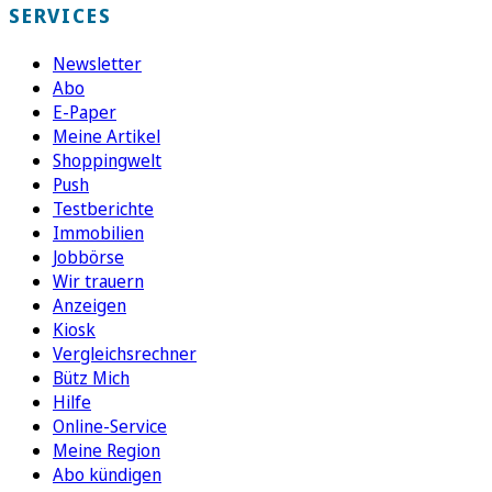
SERVICES
Newsletter
Abo
E-Paper
Meine Artikel
Shoppingwelt
Push
Testberichte
Immobilien
Jobbörse
Wir trauern
Anzeigen
Kiosk
Vergleichsrechner
Bütz Mich
Hilfe
Online-Service
Meine Region
Abo kündigen