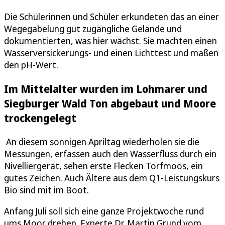
Die Schülerinnen und Schüler erkundeten das an einer
Wegegabelung gut zugängliche Gelände und
dokumentierten, was hier wächst. Sie machten einen
Wasserversickerungs- und einen Lichttest und maßen
den pH-Wert.
Im Mittelalter wurden im Lohmarer und
Siegburger Wald Ton abgebaut und Moore
trockengelegt
An diesem sonnigen Apriltag wiederholen sie die
Messungen, erfassen auch den Wasserfluss durch ein
Nivelliergerät, sehen erste Flecken Torfmoos, ein
gutes Zeichen. Auch Ältere aus dem Q1-Leistungskurs
Bio sind mit im Boot.
Anfang Juli soll sich eine ganze Projektwoche rund
ums Moor drehen. Experte Dr. Martin Grund vom