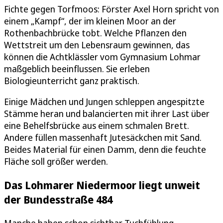
Fichte gegen Torfmoos: Förster Axel Horn spricht von
einem „Kampf“, der im kleinen Moor an der
Rothenbachbrücke tobt. Welche Pflanzen den
Wettstreit um den Lebensraum gewinnen, das
können die Achtklässler vom Gymnasium Lohmar
maßgeblich beeinflussen. Sie erleben
Biologieunterricht ganz praktisch.
Einige Mädchen und Jungen schleppen angespitzte
Stämme heran und balancierten mit ihrer Last über
eine Behelfsbrücke aus einem schmalen Brett.
Andere füllen massenhaft Jutesäckchen mit Sand.
Beides Material für einen Damm, denn die feuchte
Fläche soll größer werden.
Das Lohmarer Niedermoor liegt unweit
der Bundesstraße 484
Manche haben schon sichtbar Tuchfühlung