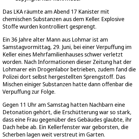
Das LKA räumte am Abend 17 Kanister mit
chemischen Substanzen aus dem Keller. Explosive
Stoffe wurden kontrolliert gesprengt.
Ein 36 Jahre alter Mann aus Lohmar ist am
Samstagvormittag, 29. Juni, bei einer Verpuffung im
Keller eines Mehrfamilienhauses schwer verletzt
worden. Nach Informationen dieser Zeitung hat der
Lohmarer ein Drogenlabor betrieben, zudem fand die
Polizei dort selbst hergestellten Sprengstoff. Das
Mischen einiger Substanzen hatte dann offenbar die
Verpuffung zur Folge.
Gegen 11 Uhr am Samstag hatten Nachbarn eine
Detonation gehört, die Erschütterung war so stark,
dass eine Frau gegenüber des Gebäudes glaubte, ihr
Dach hebe ab. Ein Kellerfenster war geborsten, die
Scherben lagen weit verstreut im Garten.