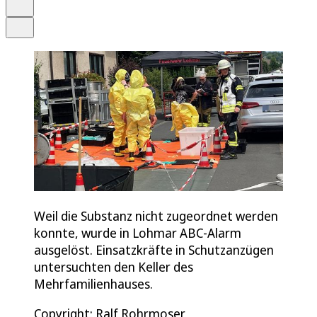
Drucken
Teilen
Weil die Substanz nicht zugeordnet werden
konnte, wurde in Lohmar ABC-Alarm
ausgelöst. Einsatzkräfte in Schutzanzügen
untersuchten den Keller des
Mehrfamilienhauses.
Copyright: Ralf Rohrmoser