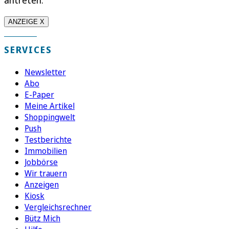
ANZEIGE X
SERVICES
Newsletter
Abo
E-Paper
Meine Artikel
Shoppingwelt
Push
Testberichte
Immobilien
Jobbörse
Wir trauern
Anzeigen
Kiosk
Vergleichsrechner
Bütz Mich