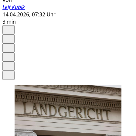
Leif Kubik
14.04.2026, 07:32 Uhr
3 min
Auf Google bevorzugen
Anhören
Schrift
Merken
Drucken
Teilen