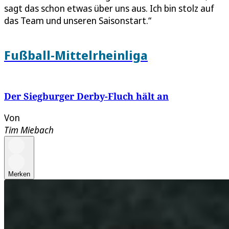
sagt das schon etwas über uns aus. Ich bin stolz auf
das Team und unseren Saisonstart.“
Fußball-Mittelrheinliga
Der Siegburger Derby-Fluch hält an
Von
Tim Miebach
Merken