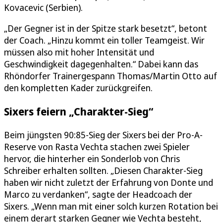
Kovacevic (Serbien).
„Der Gegner ist in der Spitze stark besetzt“, betont
der Coach. „Hinzu kommt ein toller Teamgeist. Wir
müssen also mit hoher Intensität und
Geschwindigkeit dagegenhalten.“ Dabei kann das
Rhöndorfer Trainergespann Thomas/Martin Otto auf
den kompletten Kader zurückgreifen.
Sixers feiern „Charakter-Sieg“
Beim jüngsten 90:85-Sieg der Sixers bei der Pro-A-
Reserve von Rasta Vechta stachen zwei Spieler
hervor, die hinterher ein Sonderlob von Chris
Schreiber erhalten sollten. „Diesen Charakter-Sieg
haben wir nicht zuletzt der Erfahrung von Donte und
Marco zu verdanken“, sagte der Headcoach der
Sixers. „Wenn man mit einer solch kurzen Rotation bei
einem derart starken Gegner wie Vechta besteht,