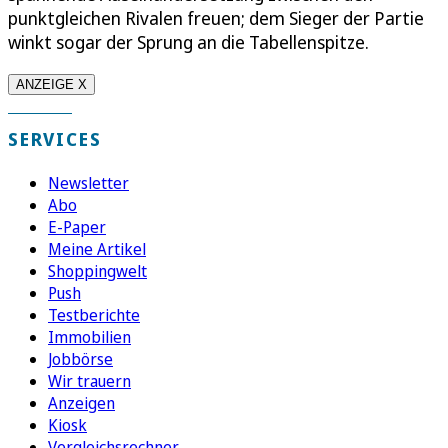
punktgleichen Rivalen freuen; dem Sieger der Partie
winkt sogar der Sprung an die Tabellenspitze.
ANZEIGE X
SERVICES
Newsletter
Abo
E-Paper
Meine Artikel
Shoppingwelt
Push
Testberichte
Immobilien
Jobbörse
Wir trauern
Anzeigen
Kiosk
Vergleichsrechner