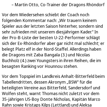
Martin Otto, Co-Trainer der Dragons Rhöndorf
Vor dem Wiedersehen schiebt der Coach noch
folgenden Kommentar nach: „Wir trauern keinem
Spieler aus der letzten Saison hinterher, sondern sind
sehr zufrieden mit unserem diesjährigen Kader.“ In
der Pro-B-Liste der besten U-22-Performer schlägt
sich der Ex-Rhöndorfer aber gar nicht mal schlecht; er
belegt Platz elf in der Nord-Staffel. Allerdings haben
die Dragons mit Zaba Bangala (3.) und Nicolas
Buchholz (4.) zwei Youngsters in ihren Reihen, die im
besagten Ranking vor Hounnou stehen.
Vor dem Topspiel im Landkreis Anhalt-Bitterfeld beim
Tabellendritten, dessen Akronym „BSW“ für die
beteiligten Vereine aus Bitterfeld, Sandersdorf und
Wolfen steht, warnt Thomas nicht zuletzt vor dem
35-jährigen US-Boy Donte Nicholas, Kapitän Marco
Rahn sowie Kristaps Kilps (Lettland) und Aleksa