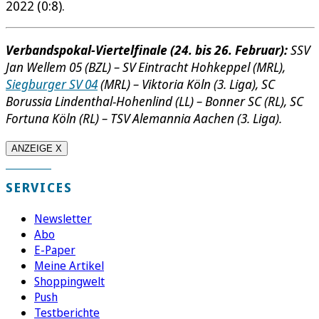
2022 (0:8).
Verbandspokal-Viertelfinale (24. bis 26. Februar):
SSV
Jan Wellem 05 (BZL) – SV Eintracht Hohkeppel (MRL),
Siegburger SV 04
(MRL) – Viktoria Köln (3. Liga), SC
Borussia Lindenthal-Hohenlind (LL) – Bonner SC (RL), SC
Fortuna Köln (RL) – TSV Alemannia Aachen (3. Liga).
ANZEIGE X
SERVICES
Newsletter
Abo
E-Paper
Meine Artikel
Shoppingwelt
Push
Testberichte