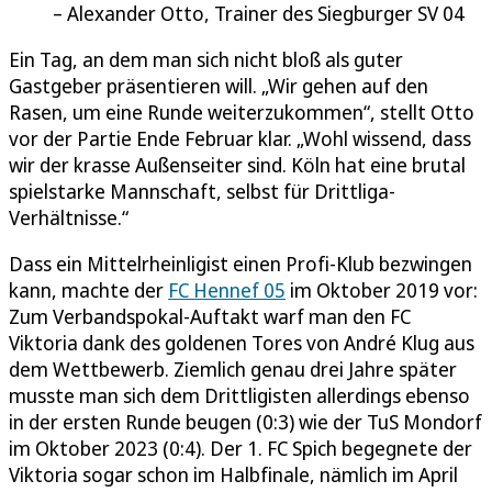
Alexander Otto, Trainer des Siegburger SV 04
Ein Tag, an dem man sich nicht bloß als guter
Gastgeber präsentieren will. „Wir gehen auf den
Rasen, um eine Runde weiterzukommen“, stellt Otto
vor der Partie Ende Februar klar. „Wohl wissend, dass
wir der krasse Außenseiter sind. Köln hat eine brutal
spielstarke Mannschaft, selbst für Drittliga-
Verhältnisse.“
Dass ein Mittelrheinligist einen Profi-Klub bezwingen
kann, machte der
FC Hennef 05
im Oktober 2019 vor:
Zum Verbandspokal-Auftakt warf man den FC
Viktoria dank des goldenen Tores von André Klug aus
dem Wettbewerb. Ziemlich genau drei Jahre später
musste man sich dem Drittligisten allerdings ebenso
in der ersten Runde beugen (0:3) wie der TuS Mondorf
im Oktober 2023 (0:4). Der 1. FC Spich begegnete der
Viktoria sogar schon im Halbfinale, nämlich im April