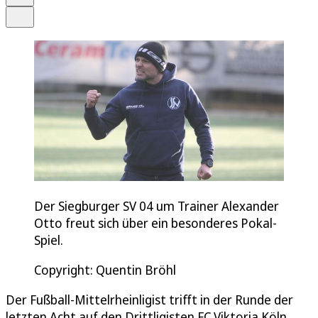
Teilen
Der Siegburger SV 04 um Trainer Alexander
Otto freut sich über ein besonderes Pokal-
Spiel.
Copyright: Quentin Bröhl
Der Fußball-Mittelrheinligist trifft in der Runde der
letzten Acht auf den Drittligisten FC Viktoria Köln.