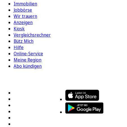
Immobilien
Jobbörse
Wir trauern
Anzeigen
Kiosk
Vergleichsrechner
Bütz Mich
Hilfe
Online-Service
Meine Region
Abo kündigen
FOLGEN SIE UNS
ENTDECKEN SIE UNSERE APP