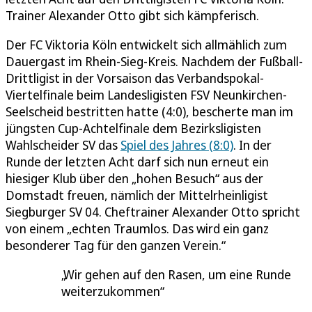
Trainer Alexander Otto gibt sich kämpferisch.
Der FC Viktoria Köln entwickelt sich allmählich zum
Dauergast im Rhein-Sieg-Kreis. Nachdem der Fußball-
Drittligist in der Vorsaison das Verbandspokal-
Viertelfinale beim Landesligisten FSV Neunkirchen-
Seelscheid bestritten hatte (4:0), bescherte man im
jüngsten Cup-Achtelfinale dem Bezirksligisten
Wahlscheider SV das
Spiel des Jahres (8:0)
. In der
Runde der letzten Acht darf sich nun erneut ein
hiesiger Klub über den „hohen Besuch“ aus der
Domstadt freuen, nämlich der Mittelrheinligist
Siegburger SV 04. Cheftrainer Alexander Otto spricht
von einem „echten Traumlos. Das wird ein ganz
besonderer Tag für den ganzen Verein.“
Wir gehen auf den Rasen, um eine Runde
weiterzukommen