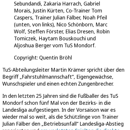
Sebundandi, Zakaria Harrach, Gabriel
Morais, Justin Kürten, Co-Trainer Tom
Caspers, Trainer Julian Fälber, Noah Pfeil
(unten, von links), Nico Schönborn, Marc
Wolf, Steffen Förster, Elias Dresen, Robin
Tomiczek, Haytam Bouskouchi und
Aljoshua Berger vom TuS Mondorf.
Copyright: Quentin Bröhl
TuS-Abteilungsleiter Martin Krämer spricht über den
Begriff „Fahrstuhlmannschaft“, Eigengewächse,
Wunschspieler und einen echten Zungenbrecher.
In den letzten 25 Jahren sind die Fußballer des TuS
Mondorf schon fünf Mal von der Bezirks- in die
Landesliga aufgestiegen. In der Vorsaison war es
wieder mal so weit, als die Schützlinge von Trainer
Julian Fälber den „Betriebsunfall“ Landesliga-Abstieg