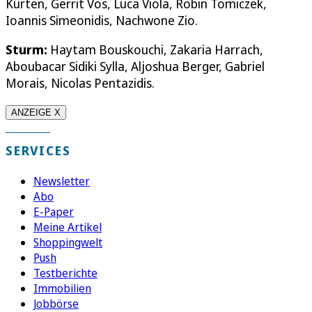
Kürten, Gerrit Vos, Luca Viola, Robin Tomiczek,
Ioannis Simeonidis, Nachwone Zio.
Sturm:
Haytam Bouskouchi, Zakaria Harrach,
Aboubacar Sidiki Sylla, Aljoshua Berger, Gabriel
Morais, Nicolas Pentazidis.
ANZEIGE X
SERVICES
Newsletter
Abo
E-Paper
Meine Artikel
Shoppingwelt
Push
Testberichte
Immobilien
Jobbörse