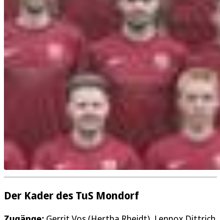
Der Kader des TuS Mondorf
Zugänge:
Gerrit Vos (Hertha Rheidt), Lennox Dittrich