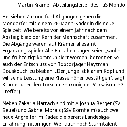
Martin Krämer, Abteilungsleiter des TuS Mondor
Bei sieben Zu- und fünf Abgängen gehen die
Mondorfer mit einem 26-Mann-Kader in die neue
Spielzeit. Wie bereits vor einem Jahr nach dem
Abstieg blieb der Kern der Mannschaft zusammen.
Die Abgänge waren laut Krämer allesamt
Ergänzungsspieler. Alle Entscheidungen seien „sauber
und frühzeitig“ kommuniziert worden, betont er. So
auch der Entschluss von Toptorjäger Haytman
Bouskouchi zu bleiben. „Der Junge ist klar im Kopf und
will seine Leistung eine Klasse höher bestätigen“, sagt
Krämer über den Torschützenkönig der Vorsaison (32
Treffer).
Neben Zakaria Harrach sind mit Aljoshua Berger (SV
Beuel) und Gabriel Morais (SSV Bornheim) auch zwei
neue Angreifer im Kader, die bereits Landesliga-
Erfahrung mitbringen. Weil auch noch Sturmtalent