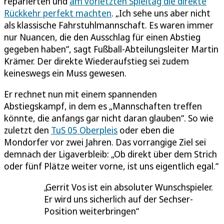
reparierten und
am vorletzten Spieltag die direkte
Rückkehr perfekt machten
. „Ich sehe uns aber nicht
als klassische Fahrstuhlmannschaft. Es waren immer
nur Nuancen, die den Ausschlag für einen Abstieg
gegeben haben“, sagt Fußball-Abteilungsleiter Martin
Krämer. Der direkte Wiederaufstieg sei zudem
keineswegs ein Muss gewesen.
Er rechnet nun mit einem spannenden
Abstiegskampf, in dem es „Mannschaften treffen
könnte, die anfangs gar nicht daran glauben“. So wie
zuletzt den
TuS 05 Oberpleis
oder eben die
Mondorfer vor zwei Jahren. Das vorrangige Ziel sei
demnach der Ligaverbleib: „Ob direkt über dem Strich
oder fünf Plätze weiter vorne, ist uns eigentlich egal.“
Gerrit Vos ist ein absoluter Wunschspieler.
Er wird uns sicherlich auf der Sechser-
Position weiterbringen