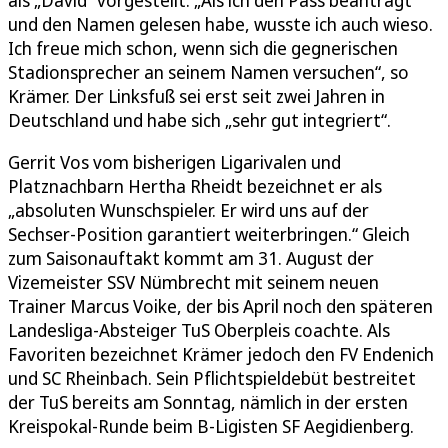
und den Namen gelesen habe, wusste ich auch wieso.
Ich freue mich schon, wenn sich die gegnerischen
Stadionsprecher an seinem Namen versuchen“, so
Krämer. Der Linksfuß sei erst seit zwei Jahren in
Deutschland und habe sich „sehr gut integriert“.
Gerrit Vos vom bisherigen Ligarivalen und
Platznachbarn Hertha Rheidt bezeichnet er als
„absoluten Wunschspieler. Er wird uns auf der
Sechser-Position garantiert weiterbringen.“ Gleich
zum Saisonauftakt kommt am 31. August der
Vizemeister SSV Nümbrecht mit seinem neuen
Trainer Marcus Voike, der bis April noch den späteren
Landesliga-Absteiger TuS Oberpleis coachte. Als
Favoriten bezeichnet Krämer jedoch den FV Endenich
und SC Rheinbach. Sein Pflichtspieldebüt bestreitet
der TuS bereits am Sonntag, nämlich in der ersten
Kreispokal-Runde beim B-Ligisten SF Aegidienberg.