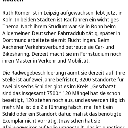
Ruth Römer ist in Leipzig aufgewachsen, lebt jetzt in
Köln. In beiden Städten ist Radfahren ein wichtiges
Thema. Nach ihrem Studium war sie in Bonn beim
Allgemeinen Deutschen Fahrradclub tätig, später in
Dortmund arbeitete sie mit Flüchtlingen. Beim
Aachener Verkehrsverbund betreute sie Car- und
Bikesharing. Derzeit macht sie im Fernstudium noch
ihren Master in Verkehr und Mobilität.
Die Radwegebeschilderung räumt sie derzeit auf. Ihre
Stelle ist auf zwei Jahre befristet, 3200 Standorte für
zwei bis sechs Schilder gibt es im Kreis. „Geschätzt
sind das insgesamt 7500.“ 120 Mängel hat sie schon
beseitigt, 120 stehen noch aus, und es werden täglich
mehr. Mal ist die Zielführung falsch, mal fehlt ein
Schild oder ein Standort dafür, mal ist das benötigte
Exemplar nicht vorrätig. Inzwischen hat sie
Pfeilwegweiser auf Folie umgestellt, das ist günstiger