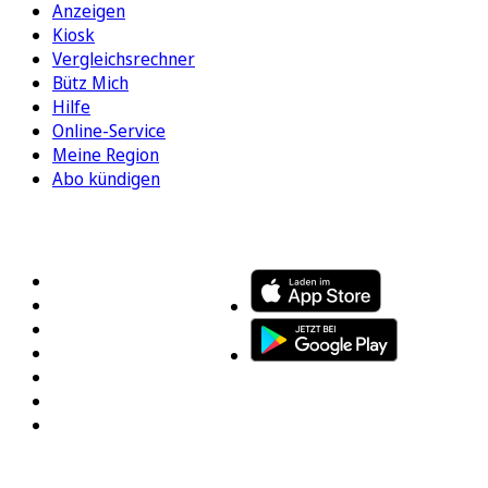
Anzeigen
Kiosk
Vergleichsrechner
Bütz Mich
Hilfe
Online-Service
Meine Region
Abo kündigen
FOLGEN SIE UNS
ENTDECKEN SIE UNSERE APP