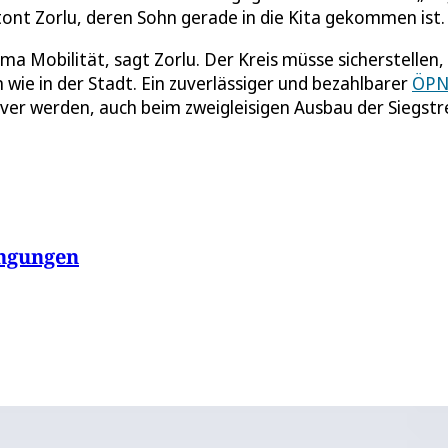
tont Zorlu, deren Sohn gerade in die Kita gekommen ist.
a Mobilität, sagt Zorlu. Der Kreis müsse sicherstellen,
ie in der Stadt. Ein zuverlässiger und bezahlbarer
ÖPN
iver werden, auch beim zweigleisigen Ausbau der Siegstr
ingungen