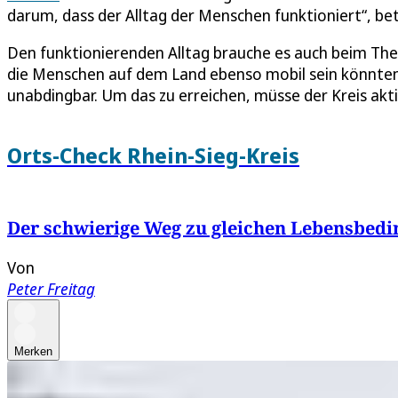
darum, dass der Alltag der Menschen funktioniert“, be
Den funktionierenden Alltag brauche es auch beim Them
die Menschen auf dem Land ebenso mobil sein könnten w
unabdingbar. Um das zu erreichen, müsse der Kreis akt
Orts-Check Rhein-Sieg-Kreis
Der schwierige Weg zu gleichen Lebensbed
Von
Peter Freitag
Merken