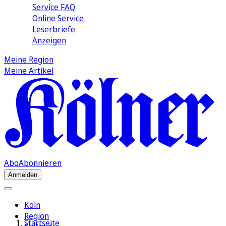
Service FAQ
Online Service
Leserbriefe
Anzeigen
Meine Region
Meine Artikel
Abo
Abonnieren
Anmelden
Köln
Region
Startseite