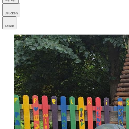
Merken
Drucken
Teilen