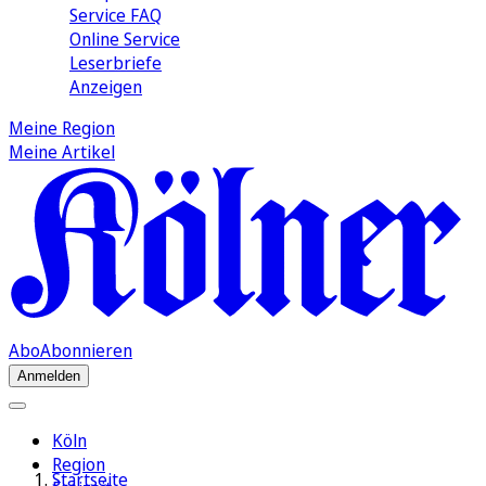
Service FAQ
Online Service
Leserbriefe
Anzeigen
Meine Region
Meine Artikel
Abo
Abonnieren
Anmelden
Köln
Region
Startseite