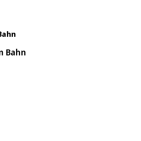
Bahn
m Bahn