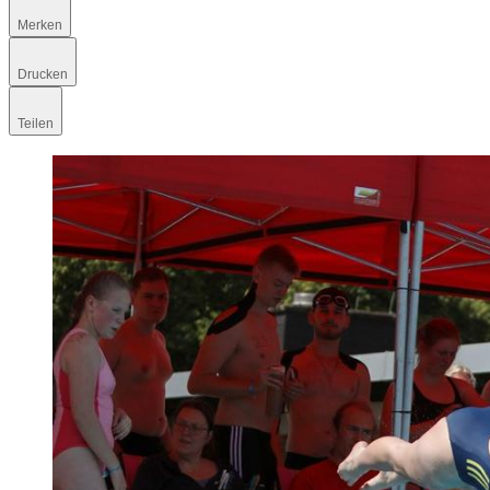
Merken
Drucken
Teilen