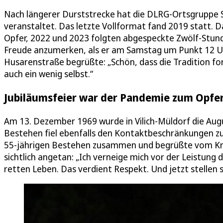
Nach längerer Durststrecke hat die DLRG-Ortsgruppe
veranstaltet. Das letzte Vollformat fand 2019 statt. 
Opfer, 2022 und 2023 folgten abgespeckte Zwölf-Stun
Freude anzumerken, als er am Samstag um Punkt 12 Uh
Husarenstraße begrüßte: „Schön, dass die Tradition for
auch ein wenig selbst.“
Jubiläumsfeier war der Pandemie zum Opfer
Am 13. Dezember 1969 wurde in Vilich-Müldorf die Au
Bestehen fiel ebenfalls den Kontaktbeschränkungen z
55-jährigen Bestehen zusammen und begrüßte vom Kreis
sichtlich angetan: „Ich verneige mich vor der Leistun
retten Leben. Das verdient Respekt. Und jetzt stellen s