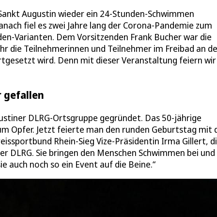
 Sankt Augustin wieder ein 24-Stunden-Schwimmen
Danach fiel es zwei Jahre lang der Corona-Pandemie zum
den-Varianten. Dem Vorsitzenden Frank Bucher war die
r die Teilnehmerinnen und Teilnehmer im Freibad an de
tgesetzt wird. Denn mit dieser Veranstaltung feiern wir
 gefallen
gustiner DLRG-Ortsgruppe gegründet. Das 50-jährige
um Opfer. Jetzt feierte man den runden Geburtstag mit
sportbund Rhein-Sieg Vize-Präsidentin Irma Gillert, d
g der DLRG. Sie bringen den Menschen Schwimmen bei und
ie auch noch so ein Event auf die Beine.“