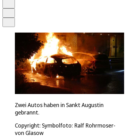
Merken
Drucken
Teilen
Zwei Autos haben in Sankt Augustin
gebrannt.
Copyright: Symbolfoto: Ralf Rohrmoser-
von Glasow