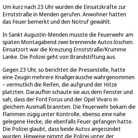
Um kurz nach 23 Uhr wurden die Einsatzkräfte zur
Ernststraße in Menden gerufen. Anwohner hatten
das Feuer bemerkt und den Notruf gewählt.
In Sankt Augustin-Menden musste die Feuerwehr am
späten Montagabend zwei brennende Autos löschen.
Einsatzort war die Kreuzung Ernststraße/Krumme
Lanke. Die Polizei geht von Brandstiftung aus.
Gegen 23 Uhr, so berichtet die Pressestelle, hatte
eine Zeugin mehrere Knallgeräusche wahrgenommen
– vermutlich die Reifen, die aufgrund der Hitze
platzten. Daraufhin schaute sie aus dem Fenster und
sah, dass der Ford Focus und der Opel Vivaro in
gleichem Ausmaß brannten. Die Feuerwehr bekam die
Flammen zügig unter Kontrolle, ebenso eine nahe
gelegene Hecke, die ebenfalls Feuer gefangen hatte.
Die Polizei glaubt, dass beide Autos angezündet
wurden. Hinweise nimmt die Polizei unter der