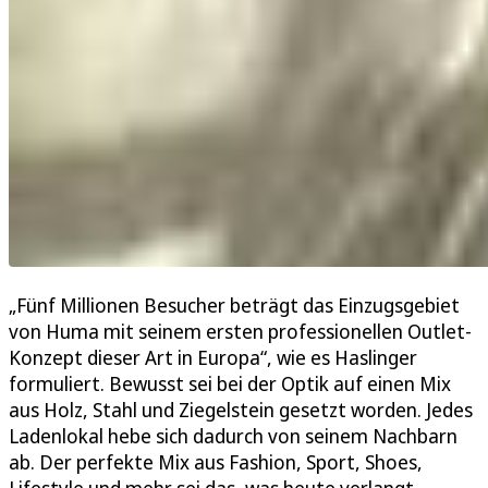
„Fünf Millionen Besucher beträgt das Einzugsgebiet
von Huma mit seinem ersten professionellen Outlet-
Konzept dieser Art in Europa“, wie es Haslinger
formuliert. Bewusst sei bei der Optik auf einen Mix
aus Holz, Stahl und Ziegelstein gesetzt worden. Jedes
Ladenlokal hebe sich dadurch von seinem Nachbarn
ab. Der perfekte Mix aus Fashion, Sport, Shoes,
Lifestyle und mehr sei das, was heute verlangt