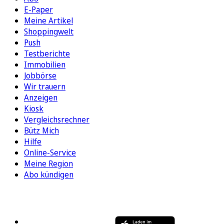
E-Paper
Meine Artikel
Shoppingwelt
Push
Testberichte
Immobilien
Jobbörse
Wir trauern
Anzeigen
Kiosk
Vergleichsrechner
Bütz Mich
Hilfe
Online-Service
Meine Region
Abo kündigen
FOLGEN SIE UNS
ENTDECKEN SIE UNSERE APP