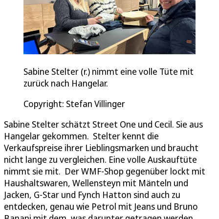
Sabine Stelter (r.) nimmt eine volle Tüte mit
zurück nach Hangelar.
Copyright: Stefan Villinger
Sabine Stelter schätzt Street One und Cecil. Sie aus
Hangelar gekommen. Stelter kennt die
Verkaufspreise ihrer Lieblingsmarken und braucht
nicht lange zu vergleichen. Eine volle Auskauftüte
nimmt sie mit. Der WMF-Shop gegenüber lockt mit
Haushaltswaren, Wellensteyn mit Mänteln und
Jacken, G-Star und Fynch Hatton sind auch zu
entdecken, genau wie Petrol mit Jeans und Bruno
Banani mit dem, was darunter getragen werden