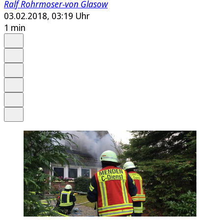
Ralf Rohrmoser-von Glasow
03.02.2018, 03:19 Uhr
1 min
Auf Google bevorzugen
Anhören
Schrift
Merken
Drucken
Teilen