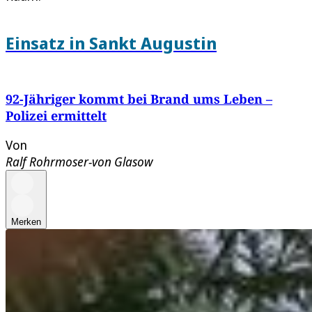
Einsatz in Sankt Augustin
92-Jähriger kommt bei Brand ums Leben –
Polizei ermittelt
Von
Ralf Rohrmoser-von Glasow
Merken