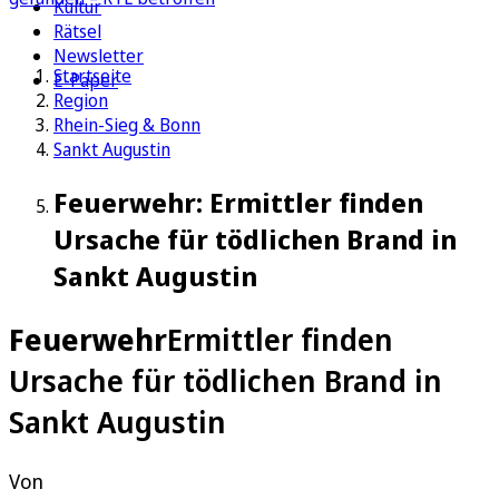
Kultur
Rätsel
Newsletter
Startseite
E-Paper
Region
Rhein-Sieg & Bonn
Sankt Augustin
Feuerwehr: Ermittler finden
Ursache für tödlichen Brand in
Sankt Augustin
Feuerwehr
Ermittler finden
Ursache für tödlichen Brand in
Sankt Augustin
Von