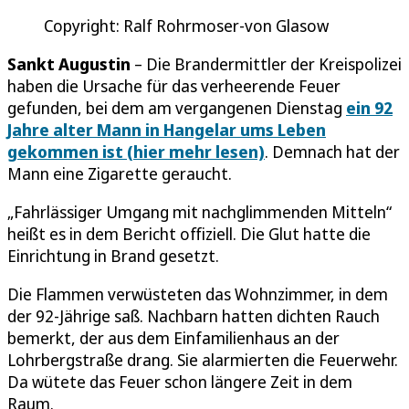
Copyright: Ralf Rohrmoser-von Glasow
Sankt Augustin
– Die Brandermittler der Kreispolizei
haben die Ursache für das verheerende Feuer
gefunden, bei dem am vergangenen Dienstag
ein 92
Jahre alter Mann in Hangelar ums Leben
gekommen ist (hier mehr lesen)
. Demnach hat der
Mann eine Zigarette geraucht.
„Fahrlässiger Umgang mit nachglimmenden Mitteln“
heißt es in dem Bericht offiziell. Die Glut hatte die
Einrichtung in Brand gesetzt.
Die Flammen verwüsteten das Wohnzimmer, in dem
der 92-Jährige saß. Nachbarn hatten dichten Rauch
bemerkt, der aus dem Einfamilienhaus an der
Lohrbergstraße drang. Sie alarmierten die Feuerwehr.
Da wütete das Feuer schon längere Zeit in dem
Raum.