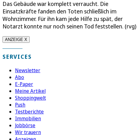
Das Gebäude war komplett verraucht. Die
Einsatzkräfte fanden den Toten schließlich im
Wohnzimmer. Für ihn kam jede Hilfe zu spät, der
Notarzt konnte nur noch seinen Tod feststellen. (rvg)
ANZEIGE X
SERVICES
Newsletter
Abo
E-Paper
Meine Artikel
Shoppingwelt
Push
Testberichte
Immobilien
Jobbörse
Wir trauern
Anzeigen