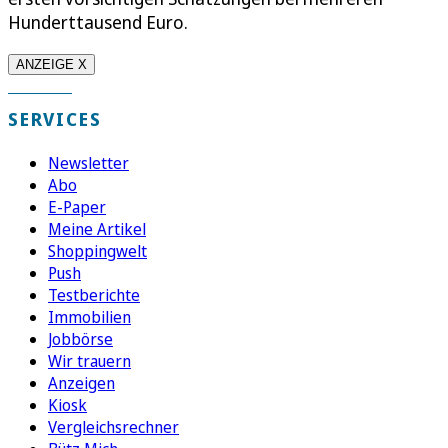
Hunderttausend Euro.
ANZEIGE X
SERVICES
Newsletter
Abo
E-Paper
Meine Artikel
Shoppingwelt
Push
Testberichte
Immobilien
Jobbörse
Wir trauern
Anzeigen
Kiosk
Vergleichsrechner