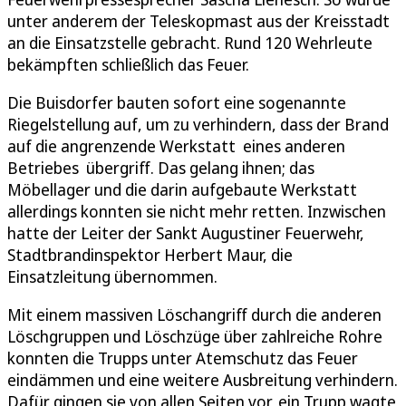
unter anderem der Teleskopmast aus der Kreisstadt
an die Einsatzstelle gebracht. Rund 120 Wehrleute
bekämpften schließlich das Feuer.
Die Buisdorfer bauten sofort eine sogenannte
Riegelstellung auf, um zu verhindern, dass der Brand
auf die angrenzende Werkstatt eines anderen
Betriebes übergriff. Das gelang ihnen; das
Möbellager und die darin aufgebaute Werkstatt
allerdings konnten sie nicht mehr retten. Inzwischen
hatte der Leiter der Sankt Augustiner Feuerwehr,
Stadtbrandinspektor Herbert Maur, die
Einsatzleitung übernommen.
Mit einem massiven Löschangriff durch die anderen
Löschgruppen und Löschzüge über zahlreiche Rohre
konnten die Trupps unter Atemschutz das Feuer
eindämmen und eine weitere Ausbreitung verhindern.
Dafür gingen sie von allen Seiten vor, ein Trupp wagte