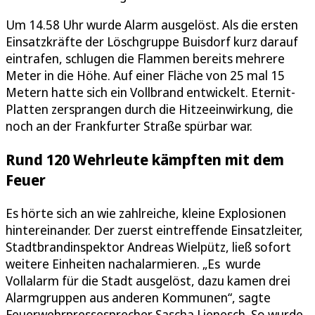
Um 14.58 Uhr wurde Alarm ausgelöst. Als die ersten
Einsatzkräfte der Löschgruppe Buisdorf kurz darauf
eintrafen, schlugen die Flammen bereits mehrere
Meter in die Höhe. Auf einer Fläche von 25 mal 15
Metern hatte sich ein Vollbrand entwickelt. Eternit-
Platten zersprangen durch die Hitzeeinwirkung, die
noch an der Frankfurter Straße spürbar war.
Rund 120 Wehrleute kämpften mit dem
Feuer
Es hörte sich an wie zahlreiche, kleine Explosionen
hintereinander. Der zuerst eintreffende Einsatzleiter,
Stadtbrandinspektor Andreas Wielpütz, ließ sofort
weitere Einheiten nachalarmieren. „Es wurde
Vollalarm für die Stadt ausgelöst, dazu kamen drei
Alarmgruppen aus anderen Kommunen“, sagte
Feuerwehrpressesprecher Sascha Lienesch. So wurde