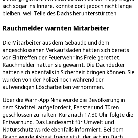
sich sogar ins Innere, konnte dort jedoch nicht lange
bleiben, weil Teile des Dachs herunterstürzten.
Rauchmelder warnten Mitarbeiter
Die Mitarbeiter aus dem Gebäude und dem
angeschlossenen Verkaufsladen hatten sich bereits
vor Eintreffen der Feuerwehr ins Freie gerettet.
Rauchmelder hatten sie gewarnt. Die Dachdecker
hatten sich ebenfalls in Sicherheit bringen können. Sie
wurden von der Polizei noch während der
aufwendigen Löscharbeiten vernommen.
Über die Warn-App Nina wurde die Bevölkerung in
dem Stadtteil aufgefordert, Fenster und Türen
geschlossen zu halten. Kurz nach 17.30 Uhr folgte die
Entwarnung. Das Landesamt für Umwelt und
Naturschutz wurde ebenfalls informiert. Bei dem
Brand wurde Asbest freigeletzt, der sich im Dach