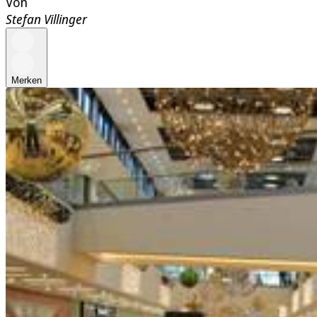
Von
Stefan Villinger
Merken