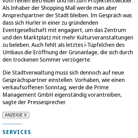
vom reinen Betreiber und hin zum Projektentwickler“.
Als Inhaber der Shopping Mall werde man aber
Ansprechpartner der Stadt bleiben. Im Gespräch war,
dass sich Hurler in einer zu gründenden
Eventgesellschaft mit engagiert, um das Zentrum
und den Marktplatz mit mehr Kulturveranstaltungen
zu beleben. Auch fehlt als letztes i-Tüpfelchen des
Umbaus die Eröffnung der Grünanlage, die sich durch
den trockenen Sommer verzögerte.
Die Stadtverwaltung muss sich dennoch auf neue
Gesprächspartner einstellen. Vorhaben, wie einen
verkaufsoffenen Sonntag, werde die Prime
Management GmbH eigenständig vorantreiben,
sagte der Pressesprecher.
ANZEIGE X
SERVICES