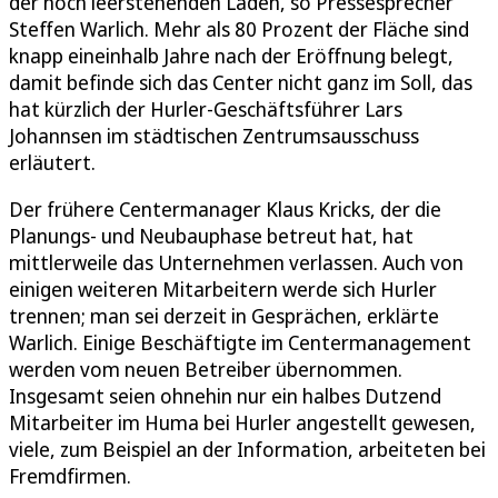
der noch leerstehenden Läden, so Pressesprecher
Steffen Warlich. Mehr als 80 Prozent der Fläche sind
knapp eineinhalb Jahre nach der Eröffnung belegt,
damit befinde sich das Center nicht ganz im Soll, das
hat kürzlich der Hurler-Geschäftsführer Lars
Johannsen im städtischen Zentrumsausschuss
erläutert.
Der frühere Centermanager Klaus Kricks, der die
Planungs- und Neubauphase betreut hat, hat
mittlerweile das Unternehmen verlassen. Auch von
einigen weiteren Mitarbeitern werde sich Hurler
trennen; man sei derzeit in Gesprächen, erklärte
Warlich. Einige Beschäftigte im Centermanagement
werden vom neuen Betreiber übernommen.
Insgesamt seien ohnehin nur ein halbes Dutzend
Mitarbeiter im Huma bei Hurler angestellt gewesen,
viele, zum Beispiel an der Information, arbeiteten bei
Fremdfirmen.