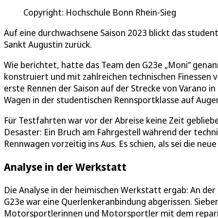
Copyright: Hochschule Bonn Rhein-Sieg
Auf eine durchwachsene Saison 2023 blickt das stude
Sankt Augustin zurück.
Wie berichtet, hatte das Team den G23e „Moni“ gena
konstruiert und mit zahlreichen technischen Finessen v
erste Rennen der Saison auf der Strecke von Varano in 
Wagen in der studentischen Rennsportklasse auf Auge
Für Testfahrten war vor der Abreise keine Zeit geblie
Desaster: Ein Bruch am Fahrgestell während der tech
Rennwagen vorzeitig ins Aus. Es schien, als sei die neu
Analyse in der Werkstatt
Die Analyse in der heimischen Werkstatt ergab: An de
G23e war eine Querlenkeranbindung abgerissen. Sieben
Motorsportlerinnen und Motorsportler mit dem repari