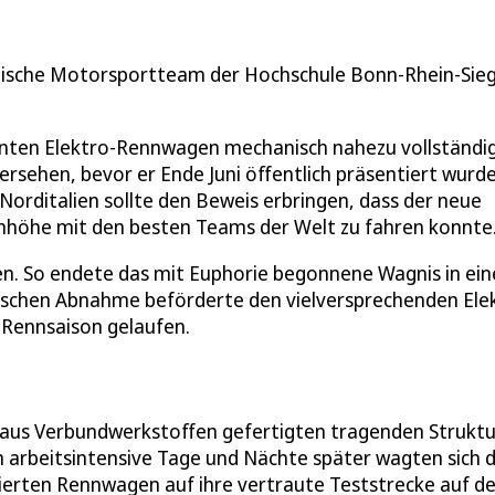
ntische Motorsportteam der Hochschule Bonn-Rhein-Sieg
nnten Elektro-Rennwagen mechanisch nahezu vollständi
ersehen, bevor er Ende Juni öffentlich präsentiert wurd
Norditalien sollte den Beweis erbringen, dass der neue
nhöhe mit den besten Teams der Welt zu fahren konnte
ben. So endete das mit Euphorie begonnene Wagnis in ei
nischen Abnahme beförderte den vielversprechenden Ele
e Rennsaison gelaufen.
r aus Verbundwerkstoffen gefertigten tragenden Struktu
 arbeitsintensive Tage und Nächte später wagten sich d
erten Rennwagen auf ihre vertraute Teststrecke auf d