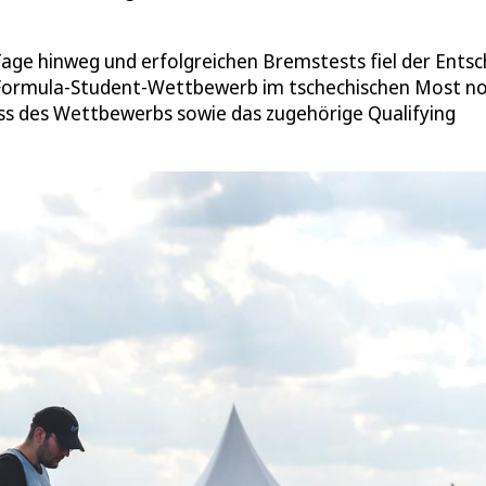
ge hinweg und erfolgreichen Bremstests fiel der Entsc
r Formula-Student-Wettbewerb im tschechischen Most n
ss des Wettbewerbs sowie das zugehörige Qualifying