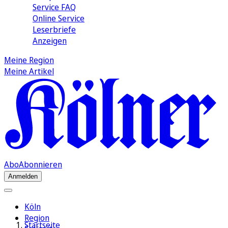
Service FAQ
Online Service
Leserbriefe
Anzeigen
Meine Region
Meine Artikel
Abo
Abonnieren
Anmelden
Köln
Region
Startseite