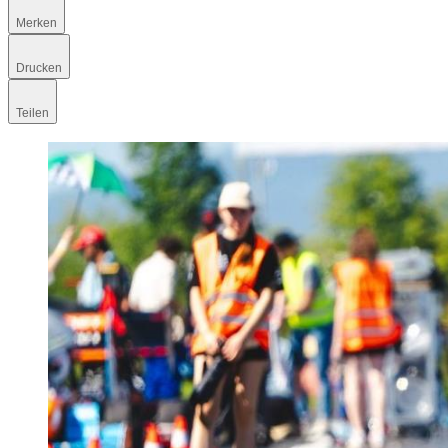
Merken
Drucken
Teilen