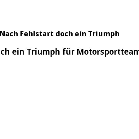
Nach Fehlstart doch ein Triumph
och ein Triumph für Motorsporttea