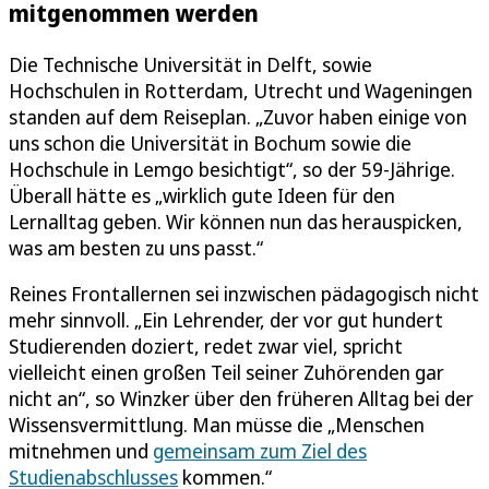
mitgenommen werden
Die Technische Universität in Delft, sowie
Hochschulen in Rotterdam, Utrecht und Wageningen
standen auf dem Reiseplan. „Zuvor haben einige von
uns schon die Universität in Bochum sowie die
Hochschule in Lemgo besichtigt“, so der 59-Jährige.
Überall hätte es „wirklich gute Ideen für den
Lernalltag geben. Wir können nun das herauspicken,
was am besten zu uns passt.“
Reines Frontallernen sei inzwischen pädagogisch nicht
mehr sinnvoll. „Ein Lehrender, der vor gut hundert
Studierenden doziert, redet zwar viel, spricht
vielleicht einen großen Teil seiner Zuhörenden gar
nicht an“, so Winzker über den früheren Alltag bei der
Wissensvermittlung. Man müsse die „Menschen
mitnehmen und
gemeinsam zum Ziel des
Studienabschlusses
kommen.“