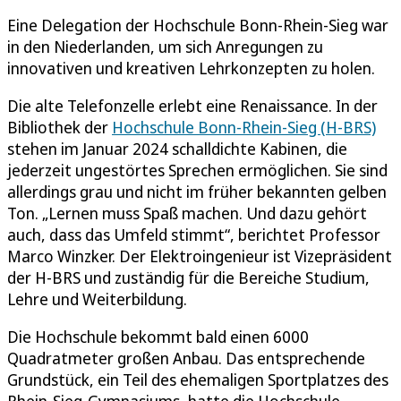
Eine Delegation der Hochschule Bonn-Rhein-Sieg war
in den Niederlanden, um sich Anregungen zu
innovativen und kreativen Lehrkonzepten zu holen.
Die alte Telefonzelle erlebt eine Renaissance. In der
Bibliothek der
Hochschule Bonn-Rhein-Sieg (H-BRS)
stehen im Januar 2024 schalldichte Kabinen, die
jederzeit ungestörtes Sprechen ermöglichen. Sie sind
allerdings grau und nicht im früher bekannten gelben
Ton. „Lernen muss Spaß machen. Und dazu gehört
auch, dass das Umfeld stimmt“, berichtet Professor
Marco Winzker. Der Elektroingenieur ist Vizepräsident
der H-BRS und zuständig für die Bereiche Studium,
Lehre und Weiterbildung.
Die Hochschule bekommt bald einen 6000
Quadratmeter großen Anbau. Das entsprechende
Grundstück, ein Teil des ehemaligen Sportplatzes des
Rhein-Sieg-Gymnasiums, hatte die Hochschule