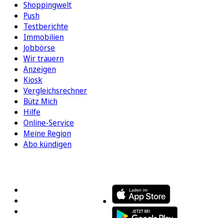
Shoppingwelt
Push
Testberichte
Immobilien
Jobbörse
Wir trauern
Anzeigen
Kiosk
Vergleichsrechner
Bütz Mich
Hilfe
Online-Service
Meine Region
Abo kündigen
FOLGEN SIE UNS
ENTDECKEN SIE UNSERE APP