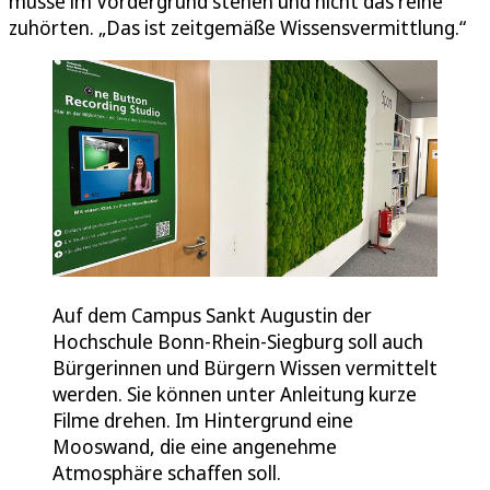
müsse im Vordergrund stehen und nicht das reine
zuhörten. „Das ist zeitgemäße Wissensvermittlung.“
Auf dem Campus Sankt Augustin der
Hochschule Bonn-Rhein-Siegburg soll auch
Bürgerinnen und Bürgern Wissen vermittelt
werden. Sie können unter Anleitung kurze
Filme drehen. Im Hintergrund eine
Mooswand, die eine angenehme
Atmosphäre schaffen soll.