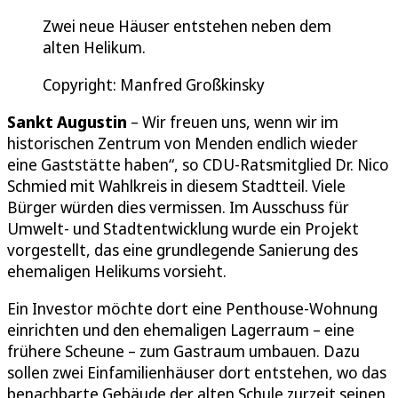
Zwei neue Häuser entstehen neben dem
alten Helikum.
Copyright: Manfred Großkinsky
Sankt Augustin
– Wir freuen uns, wenn wir im
historischen Zentrum von Menden endlich wieder
eine Gaststätte haben“, so CDU-Ratsmitglied Dr. Nico
Schmied mit Wahlkreis in diesem Stadtteil. Viele
Bürger würden dies vermissen. Im Ausschuss für
Umwelt- und Stadtentwicklung wurde ein Projekt
vorgestellt, das eine grundlegende Sanierung des
ehemaligen Helikums vorsieht.
Ein Investor möchte dort eine Penthouse-Wohnung
einrichten und den ehemaligen Lagerraum – eine
frühere Scheune – zum Gastraum umbauen. Dazu
sollen zwei Einfamilienhäuser dort entstehen, wo das
benachbarte Gebäude der alten Schule zurzeit seinen