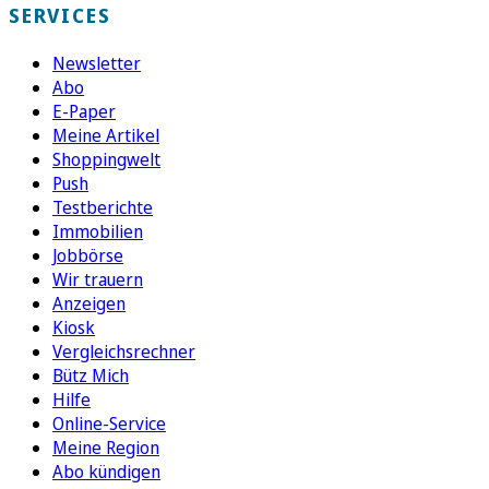
SERVICES
Newsletter
Abo
E-Paper
Meine Artikel
Shoppingwelt
Push
Testberichte
Immobilien
Jobbörse
Wir trauern
Anzeigen
Kiosk
Vergleichsrechner
Bütz Mich
Hilfe
Online-Service
Meine Region
Abo kündigen