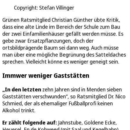
Copyright: Stefan Villinger
Grünen Ratsmitglied Christian Günther übte Kritik,
dass eine alte Linde im Bereich der Schule zum Bau
der zwei Einfamilienhäuser gefällt werden müsse. Es
gebe zwar Ersatzpflanzungen, doch der
ortsbildprägende Baum sei dann weg. Auch müsse
man über eine mögliche Begrünung des Satteldaches
sprechen. Vielleicht könne es weniger geneigt sein.
Immwer weniger Gaststätten
„In den letzten
zehn Jahren sind in Menden sieben
Gaststätten verschwunden“, so Ratsmitglied Dr. Nico
Schmied, der als ehemaliger Fußballprofi keinen
Alkohol trinkt.
Er zählt folgende auf:
Jahnstube, Goldene Ecke,
Heuesel, En de Kohweed (mit Saal und Kegelbahn),