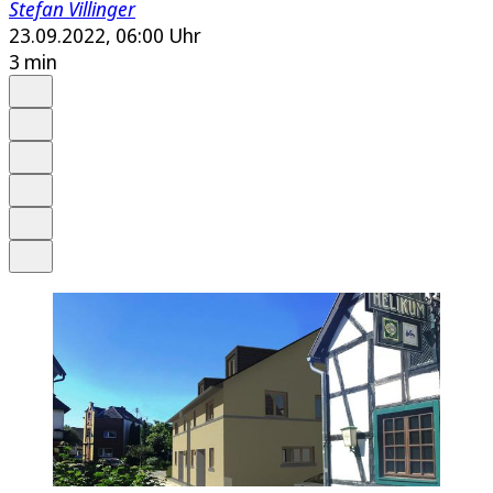
Stefan Villinger
23.09.2022, 06:00 Uhr
3 min
Auf Google bevorzugen
Anhören
Schrift
Merken
Drucken
Teilen