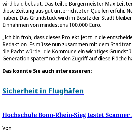
wird bald bebaut. Das teilte Bürgermeister Max Leitters
diese Zeitung aus gut unterrichteten Quellen erfuhr. 
haben. Das Grundstück wird im Besitz der Stadt bleiben
Einnahmen von mindestens 100.000 Euro.
„Ich bin froh, dass dieses Projekt jetzt in die entsche
Redaktion. Es müsse nun zusammen mit dem Stadtrat üb
die Pacht würde „die Kommune ein wichtiges Grundstüc
Generation später“ noch den Zugriff auf diese Fläche h
Das könnte Sie auch interessieren:
Sicherheit in Flughäfen
Hochschule Bonn-Rhein-Sieg testet Scanner
Von