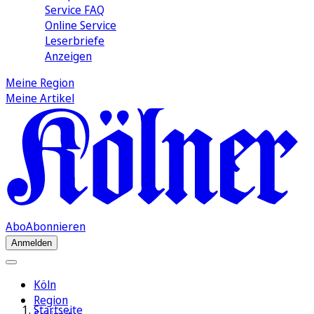
Service FAQ
Online Service
Leserbriefe
Anzeigen
Meine Region
Meine Artikel
Abo
Abonnieren
Anmelden
Köln
Region
Startseite