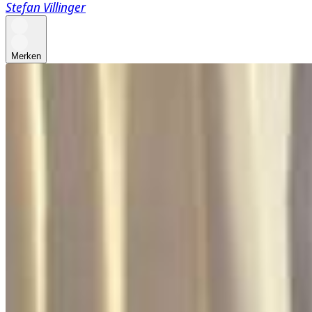
Stefan Villinger
Merken