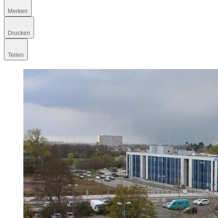
Merken
Drucken
Teilen