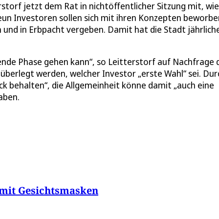
torf jetzt dem Rat in nichtöffentlicher Sitzung mit, wie
Neun Investoren sollen sich mit ihren Konzepten beworbe
 und in Erbpacht vergeben. Damit hat die Stadt jährlich
idende Phase gehen kann“, so Leitterstorf auf Nachfrage 
erlegt werden, welcher Investor „erste Wahl“ sei. Dur
k behalten“, die Allgemeinheit könne damit „auch eine
aben.
 mit Gesichtsmasken