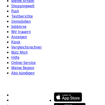
Meine Artikel
Shoppingwelt
Push
Testberichte
Immobilien
Jobbörse
Wir trauern
Anzeigen
Kiosk
Vergleichsrechner
Bütz Mich
Hilfe
Online-Service
Meine Region
Abo kündigen
FOLGEN SIE UNS
ENTDECKEN SIE UNSERE APP