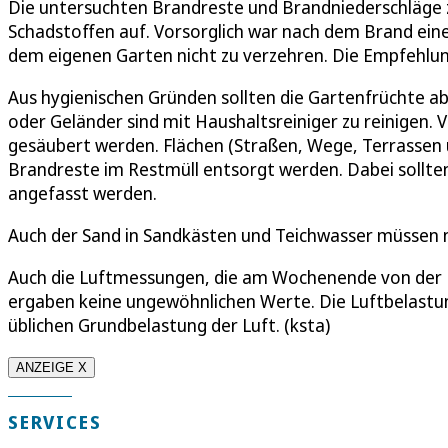
Die untersuchten Brandreste und Brandniederschläge z
Schadstoffen auf. Vorsorglich war nach dem Brand e
dem eigenen Garten nicht zu verzehren. Die Empfehlun
Aus hygienischen Gründen sollten die Gartenfrüchte ab
oder Geländer sind mit Haushaltsreiniger zu reinigen.
gesäubert werden. Flächen (Straßen, Wege, Terrassen
Brandreste im Restmüll entsorgt werden. Dabei sollt
angefasst werden.
Auch der Sand in Sandkästen und Teichwasser müssen 
Auch die Luftmessungen, die am Wochenende von der
ergaben keine ungewöhnlichen Werte. Die Luftbelastu
üblichen Grundbelastung der Luft. (ksta)
ANZEIGE X
SERVICES