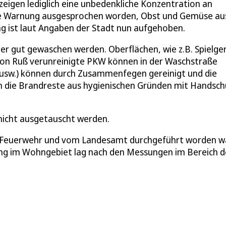
eigen lediglich eine unbedenkliche Konzentration an
ine Warnung ausgesprochen worden, Obst und Gemüse au
g ist laut Angaben der Stadt nun aufgehoben.
er gut gewaschen werden. Oberflächen, wie z.B. Spielge
 Von Ruß verunreinigte PKW können in der Waschstraße
 usw.) können durch Zusammenfegen gereinigt und die
en die Brandreste aus hygienischen Gründen mit Handsc
nicht ausgetauscht werden.
 Feuerwehr und vom Landesamt durchgeführt worden w
ng im Wohngebiet lag nach den Messungen im Bereich d