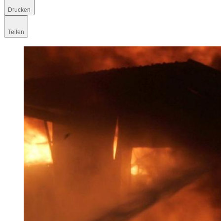
Drucken
Teilen