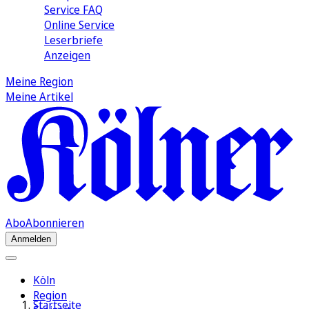
Service FAQ
Online Service
Leserbriefe
Anzeigen
Meine Region
Meine Artikel
Abo
Abonnieren
Anmelden
Köln
Region
Startseite