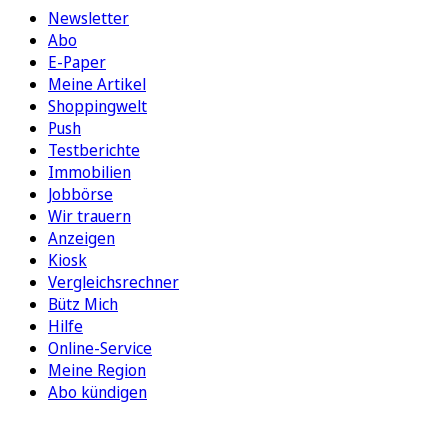
Newsletter
Abo
E-Paper
Meine Artikel
Shoppingwelt
Push
Testberichte
Immobilien
Jobbörse
Wir trauern
Anzeigen
Kiosk
Vergleichsrechner
Bütz Mich
Hilfe
Online-Service
Meine Region
Abo kündigen
FOLGEN SIE UNS