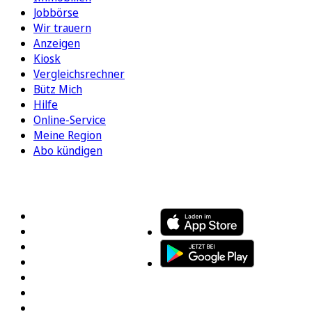
Jobbörse
Wir trauern
Anzeigen
Kiosk
Vergleichsrechner
Bütz Mich
Hilfe
Online-Service
Meine Region
Abo kündigen
FOLGEN SIE UNS
ENTDECKEN SIE UNSERE APP