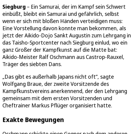
Siegburg
– Ein Samurai, der im Kampf sein Schwert
einbüßt, bleibt ein Samurai und gefährlich, selbst
wenn er sich mit bloßen Händen verteidigen muss:
Eine Vorstellung davon konnte man bekommen, als
jetzt der Aikido-Dojo Sankt Augustin zum Lehrgang in
das Taisho-Sportcenter nach Siegburg einlud, wo ein
ganz Großer der Kampfkunst auf die Matte bat:
Aikido-Meister Ralf Oschmann aus Castrop-Rauxel,
Träger des siebten Dans.
„Das gibt es außerhalb Japans nicht oft“, sagte
Wolfgang Braue, der zweite Vorsitzende des
Kampfkunstvereins anerkennend, der den Lehrgang
gemeinsam mit dem ersten Vorsitzenden und
Cheftrainer Markus Pflüger organisiert hatte.
Exakte Bewegungen
Oschmann schickte einen Gegner nach dem anderen