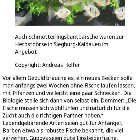
Auch Schmetterlingsbuntbarsche waren zur
Herbstbörse in Siegburg-Kaldauen im
Angebot
Copyright: Andreas Helfer
Vor allem Geduld brauche es, ein neues Becken solle
man anfangs zwei Wochen ohne Fische laufen lassen,
mit Pflanzen und vielleicht eine paar Schnecken. Die
Biologie stelle sich dann von selbst ein. Demmer: „Die
Fische müssen sich wohlfühlen und natürlich für die
Zucht auch die richtigen Partner haben.“
Lebendgebärende Arten seien gut für Anfänger,
Barben etwa als robuste Fische bekannt, die viel
verzeihen. Guppys seien gute Einsteigerfische,