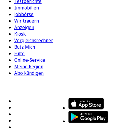
Testberichte
Immobilien
Jobbörse
Wir trauern
Anzeigen
Kiosk
Vergleichsrechner
Bütz Mich
Hilfe
Online-Service
Meine Region
Abo kündigen
FOLGEN SIE UNS
ENTDECKEN SIE UNSERE APP