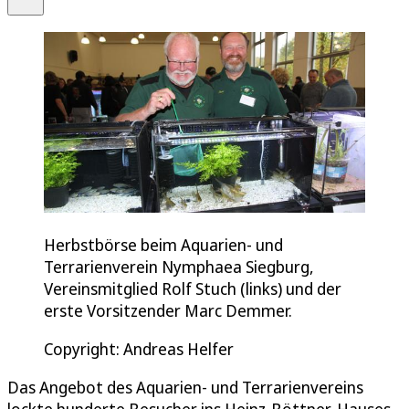
Herbstbörse beim Aquarien- und
Terrarienverein Nymphaea Siegburg,
Vereinsmitglied Rolf Stuch (links) und der
erste Vorsitzender Marc Demmer.
Copyright: Andreas Helfer
Das Angebot des Aquarien- und Terrarienvereins
lockte hunderte Besucher ins Heinz-Böttner-Hauses