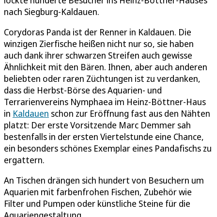
nach Siegburg-Kaldauen.
Corydoras Panda ist der Renner in Kaldauen. Die
winzigen Zierfische heißen nicht nur so, sie haben
auch dank ihrer schwarzen Streifen auch gewisse
Ähnlichkeit mit den Bären. Ihnen, aber auch anderen
beliebten oder raren Züchtungen ist zu verdanken,
dass die Herbst-Börse des Aquarien- und
Terrarienvereins Nymphaea im Heinz-Böttner-Haus
in
Kaldauen
schon zur Eröffnung fast aus den Nähten
platzt: Der erste Vorsitzende Marc Demmer sah
bestenfalls in der ersten Viertelstunde eine Chance,
ein besonders schönes Exemplar eines Pandafischs zu
ergattern.
An Tischen drängen sich hundert von Besuchern um
Aquarien mit farbenfrohen Fischen, Zubehör wie
Filter und Pumpen oder künstliche Steine für die
Aquariengestaltung.