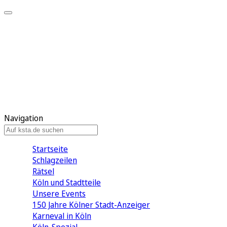
Mein KStA
Meine Artikel
Meine Region
Meine Newsletter
Mein KStA PLUS
Mein E-Paper
Navigation
Startseite
Schlagzeilen
Rätsel
Köln und Stadtteile
Unsere Events
150 Jahre Kölner Stadt-Anzeiger
Karneval in Köln