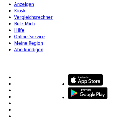
Anzeigen
Kiosk
Vergleichsrechner
Bütz Mich
Hilfe
Online-Service
Meine Region
Abo kündigen
FOLGEN SIE UNS
ENTDECKEN SIE UNSERE APP