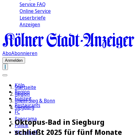
Service FAQ
Online Service
Leserbriefe
Anzeigen
Abo
Abonnieren
Anmelden
Köln
Startseite
Region
Region
Freizeit
Rhein-Sieg & Bonn
Restaurants
Siegburg
FC
Panorama
Oktopus-Bad in Siegburg
Politik
schließt 2025 für fünf Monate
Wirtschaft