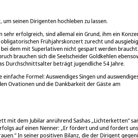
 um seinen Dirigenten hochleben zu lassen.
sehr erfolgreich, sind allemal ein Grund, ihm ein Konze
obligatorischen Frühjahrskonzert zurecht und ausgiebi
 bei dem mit Superlativen nicht gespart werden braucht
ruch brauchen sich die Seelscheider Goldkehlen ebenso
 Durchschnittsalter beträgt jugendliche 54 Jahre.
ine einfache Formel: Auswendiges Singen und auswendige
nden Ovationen und die Dankbarkeit der Gäste am
tt mit dem Jubilar anrührend Sashas „Lichterketten“ sa
folgs auf einen Nenner: „Er fördert und und fordert uns
en.“ In seiner positiven Bilanz, die der Dirigent gege