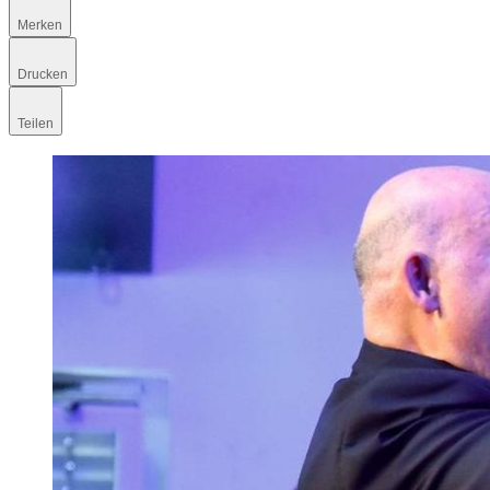
Merken
Drucken
Teilen