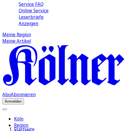
Service FAQ
Online Service
Leserbriefe
Anzeigen
Meine Region
Meine Artikel
Abo
Abonnieren
Anmelden
Köln
Region
Startseite