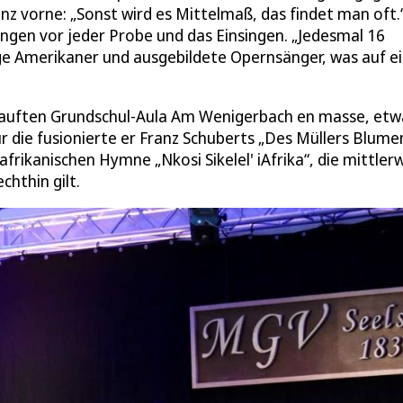
nz vorne: „Sonst wird es Mittelmaß, das findet man oft.
gen vor jeder Probe und das Einsingen. „Jedesmal 16
ge Amerikaner und ausgebildete Opernsänger, was auf e
kauften Grundschul-Aula Am Wenigerbach en masse, etw
die fusionierte er Franz Schuberts „Des Müllers Blume
frikanischen Hymne „Nkosi Sikelel' iAfrika“, die mittlerw
chthin gilt.