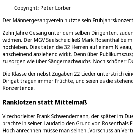
Copyright: Peter Lorber
Der Männergesangverein nutzte sein Frühjahrskonzert,
Zehn Jahre Gesang unter dem selben Dirigenten, zudem 
widmen. Der MGV Seelscheid ließ Mark Rosenthal beim 
hochleben. Dies taten die 32 Herren auf einem Niveau,
anscheinend anziehend wirkt. Denn über Publikumszusp
zu sorgen wie über Sängernachwuchs. Noch schöner: Das
Die Klasse der nebst Zugaben 22 Lieder unterstrich e
Dirigat tragen immer Früchte, und seien es die stehe
Konzertende.
Ranklotzen statt Mittelmaß
Vizechorleiter Frank Schwendemann, der später im Due
brachte in seiner Laudatio den Grund von Rosenthals Er
Hoch anrechnen müsse man seinen „Vorschuss an Vertrau