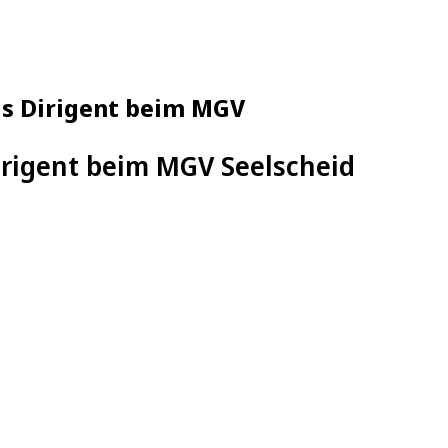
als Dirigent beim MGV
Dirigent beim MGV Seelscheid