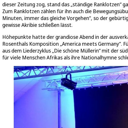
dieser Zeitung zog, stand das „ständige Ranklotzen“ ga
Zum Ranklotzen zählen für ihn auch die Bewegungsübun
Minuten, immer das gleiche Vorgehen“, so der gebürti
gewisse Akribie schließen lässt.
Höhepunkte hatte der grandiose Abend in der ausver
Rosenthals Komposition „America meets Germany“. Für 
aus dem Liederzyklus „Die schöne Müllerin“ mit der süda
für viele Menschen Afrikas als ihre Nationalhymne schle