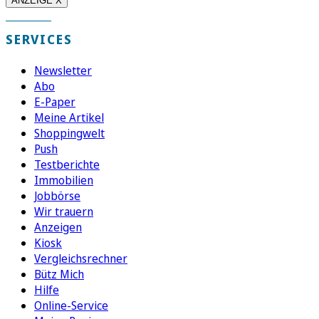
ANZEIGE X
SERVICES
Newsletter
Abo
E-Paper
Meine Artikel
Shoppingwelt
Push
Testberichte
Immobilien
Jobbörse
Wir trauern
Anzeigen
Kiosk
Vergleichsrechner
Bütz Mich
Hilfe
Online-Service