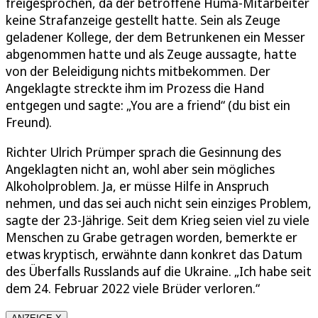
freigesprochen, da der betroffene Huma-Mitarbeiter
keine Strafanzeige gestellt hatte. Sein als Zeuge
geladener Kollege, der dem Betrunkenen ein Messer
abgenommen hatte und als Zeuge aussagte, hatte
von der Beleidigung nichts mitbekommen. Der
Angeklagte streckte ihm im Prozess die Hand
entgegen und sagte: „You are a friend“ (du bist ein
Freund).
Richter Ulrich Prümper sprach die Gesinnung des
Angeklagten nicht an, wohl aber sein mögliches
Alkoholproblem. Ja, er müsse Hilfe in Anspruch
nehmen, und das sei auch nicht sein einziges Problem,
sagte der 23-Jährige. Seit dem Krieg seien viel zu viele
Menschen zu Grabe getragen worden, bemerkte er
etwas kryptisch, erwähnte dann konkret das Datum
des Überfalls Russlands auf die Ukraine. „Ich habe seit
dem 24. Februar 2022 viele Brüder verloren.“