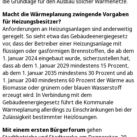
die Grundlage für den Ausbau solcher Wärmenetze.
Macht die Wärmeplanung zwingende Vorgaben
für Heizungsbesitzer?
Anforderungen an Heizungsanlagen sind anderweitig
geregelt. So sieht etwa das Gebäudeenergiegesetz
vor, dass der Betreiber einer Heizungsanlage mit
flüssigen oder gasförmigen Brennstoffen, die ab dem
1. Januar 2024 eingebaut wurde, sicherzustellen hat,
dass ab dem 1. Januar 2029 mindestens 15 Prozent,
ab dem 1. Januar 2035 mindestens 30 Prozent und ab
1. Januar 2040 mindestens 60 Prozent der Wärme aus
Biomasse oder grünem oder blauen Wasserstoff
erzeugt wird. In Verbindung mit dem
Gebäudeenergiegesetz führt die Kommunale
Wärmeplanung allerdings zu Einschränkungen bei der
Zulässigkeit bestimmter Heizlösungen.
Mit einem ersten Bürgerforum
gehen
Stadtbetriebe und Stadtwerke am Donnerstag, 29.