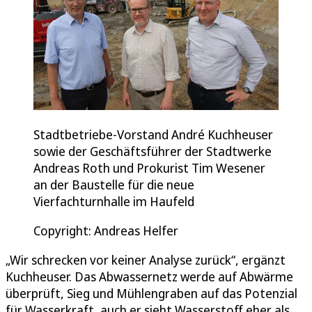
Stadtbetriebe-Vorstand André Kuchheuser
sowie der Geschäftsführer der Stadtwerke
Andreas Roth und Prokurist Tim Wesener
an der Baustelle für die neue
Vierfachturnhalle im Haufeld
Copyright: Andreas Helfer
„Wir schrecken vor keiner Analyse zurück“, ergänzt
Kuchheuser. Das Abwassernetz werde auf Abwärme
überprüft, Sieg und Mühlengraben auf das Potenzial
für Wasserkraft, auch er sieht Wasserstoff eher als