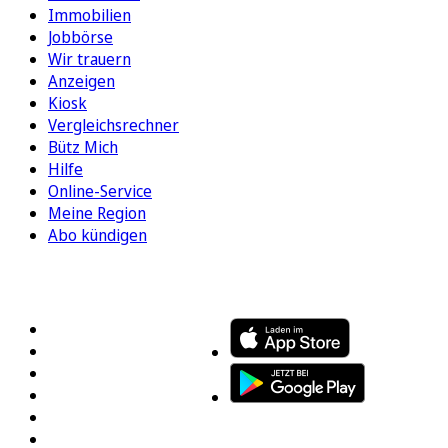
Immobilien
Jobbörse
Wir trauern
Anzeigen
Kiosk
Vergleichsrechner
Bütz Mich
Hilfe
Online-Service
Meine Region
Abo kündigen
FOLGEN SIE UNS
ENTDECKEN SIE UNSERE APP