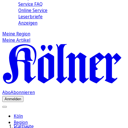
Service FAQ
Online Service
Leserbriefe
Anzeigen
Meine Region
Meine Artikel
Abo
Abonnieren
Anmelden
Köln
Region
Startseite