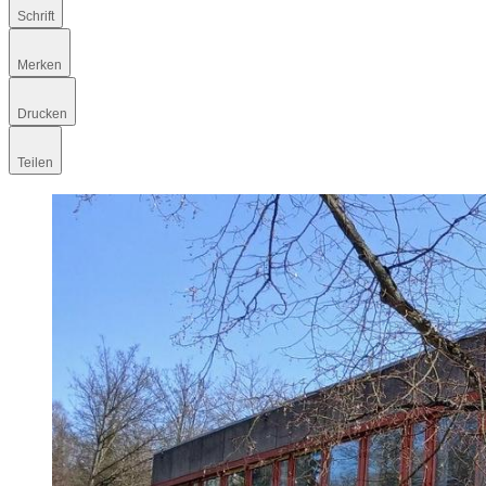
Schrift
Merken
Drucken
Teilen