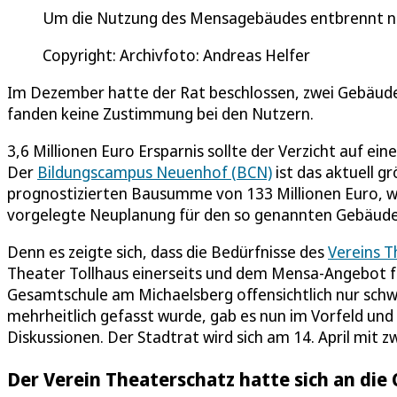
Um die Nutzung des Mensagebäudes entbrennt ne
Copyright: Archivfoto: Andreas Helfer
Im Dezember hatte der Rat beschlossen, zwei Gebäud
fanden keine Zustimmung bei den Nutzern.
3,6 Millionen Euro Ersparnis sollte der Verzicht auf e
Der
Bildungscampus Neuenhof (BCN)
ist das aktuell g
prognostizierten Bausumme von 133 Millionen Euro, wi
vorgelegte Neuplanung für den so genannten Gebäudete
Denn es zeigte sich, dass die Bedürfnisse des
Vereins T
Theater Tollhaus einerseits und dem Mensa-Angebot f
Gesamtschule am Michaelsberg offensichtlich nur schwe
mehrheitlich gefasst wurde, gab es nun im Vorfeld un
Diskussionen. Der Stadtrat wird sich am 14. April mit
Der Verein Theaterschatz hatte sich an di