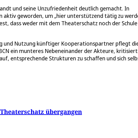
andt und seine Unzufriedenheit deutlich gemacht. In
 aktiv geworden, um „hier unterstützend tätig zu werd
t fest, dass weder mit dem Theaterschatz noch der Schule
g und Nutzung künftiger Kooperationspartner pflegt di
CN ein munteres Nebeneinander der Akteure, kritisiert
uf, entsprechende Strukturen zu schaffen und sich selb
 Theaterschatz übergangen