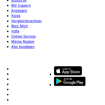
Jobbörse
Wir trauern
Anzeigen
Kiosk
Vergleichsrechner
Bütz Mich
Hilfe
Online-Service
Meine Region
Abo kündigen
FOLGEN SIE UNS
ENTDECKEN SIE UNSERE APP