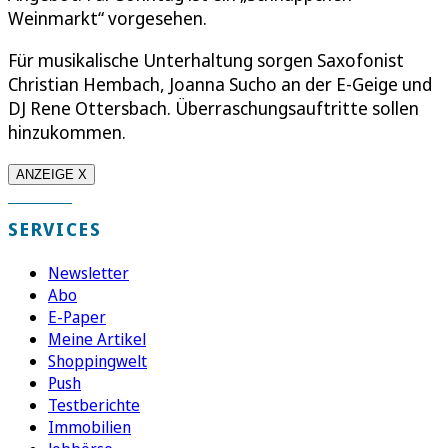
Weinmarkt“ vorgesehen.
Für musikalische Unterhaltung sorgen Saxofonist
Christian Hembach, Joanna Sucho an der E-Geige und
DJ Rene Ottersbach. Überraschungsauftritte sollen
hinzukommen.
ANZEIGE X
SERVICES
Newsletter
Abo
E-Paper
Meine Artikel
Shoppingwelt
Push
Testberichte
Immobilien