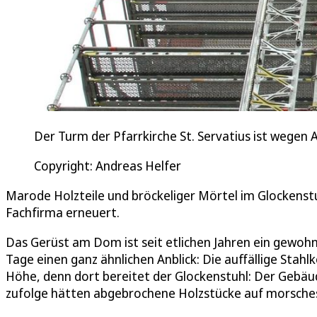
Der Turm der Pfarrkirche St. Servatius ist wegen
Copyright: Andreas Helfer
Marode Holzteile und bröckeliger Mörtel im Glockenstu
Fachfirma erneuert.
Das Gerüst am Dom ist seit etlichen Jahren ein gewohnt
Tage einen ganz ähnlichen Anblick: Die auffällige Stah
Höhe, denn dort bereitet der Glockenstuhl: Der Gebä
zufolge hätten abgebrochene Holzstücke auf morsches