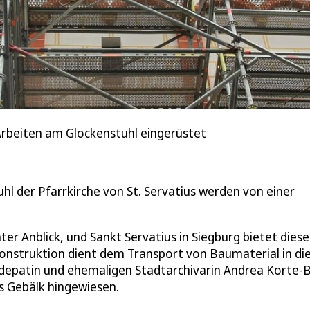
 Arbeiten am Glockenstuhl eingerüstet
hl der Pfarrkirche von St. Servatius werden von einer
er Anblick, und Sankt Servatius in Siegburg bietet diese
lkonstruktion dient dem Transport von Baumaterial in di
udepatin und ehemaligen Stadtarchivarin Andrea Korte-
 Gebälk hingewiesen.