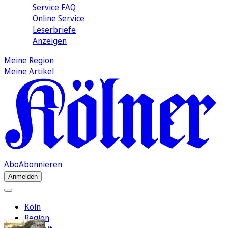
Service FAQ
Online Service
Leserbriefe
Anzeigen
Meine Region
Meine Artikel
Abo
Abonnieren
Anmelden
Köln
Region