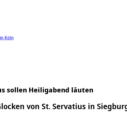
in Köln
us sollen Heiligabend läuten
locken von St. Servatius in Siegbur