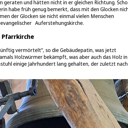
 geraten und hätten nicht in er gleichen Richtung. Scho
sterin habe früh genug bemerkt, dass mit den Glocken nic
men der Glocken sie nicht einmal vielen Menschen
d evangelischer Auferstehungskirche.
 Pfarrkirche
ünftig vermörtelt“, so die Gebäudepatin, was jetzt
amals Holzwürmer bekämpft, was aber auch das Holz in
tuhl einige Jahrhundert lang gehalten, der zuletzt nac