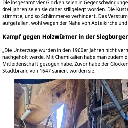
Die insgesamt vier Glocken seien in Gegenschwingungen
drei Jahren seien sie daher stillgelegt worden. Die Kü
stimmte, und so Schlimmeres verhindert. Das Verstum
aufgefallen, wohl wegen der Nähe von Abteikirche un
Kampf gegen Holzwürmer in der Siegburger
„Die Unterzüge wurden in den 1960er Jahren nicht vern
nachgeholt werde. Mit Chemikalien habe man zudem d
Mitleidenschaft gezogen habe. Zuvor habe der Glockens
Stadtbrand von 1647 saniert worden sie.