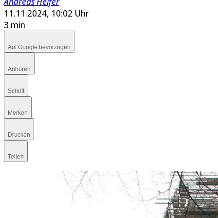
Andreas Helfer
11.11.2024, 10:02 Uhr
3 min
Auf Google bevorzugen
Anhören
Schrift
Merken
Drucken
Teilen