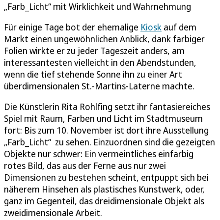
„Farb_Licht“ mit Wirklichkeit und Wahrnehmung
Für einige Tage bot der ehemalige
Kiosk
auf dem
Markt einen ungewöhnlichen Anblick, dank farbiger
Folien wirkte er zu jeder Tageszeit anders, am
interessantesten vielleicht in den Abendstunden,
wenn die tief stehende Sonne ihn zu einer Art
überdimensionalen St.-Martins-Laterne machte.
Die Künstlerin Rita Rohlfing setzt ihr fantasiereiches
Spiel mit Raum, Farben und Licht im Stadtmuseum
fort: Bis zum 10. November ist dort ihre Ausstellung
„Farb_Licht“ zu sehen. Einzuordnen sind die gezeigten
Objekte nur schwer: Ein vermeintliches einfarbig
rotes Bild, das aus der Ferne aus nur zwei
Dimensionen zu bestehen scheint, entpuppt sich bei
näherem Hinsehen als plastisches Kunstwerk, oder,
ganz im Gegenteil, das dreidimensionale Objekt als
zweidimensionale Arbeit.