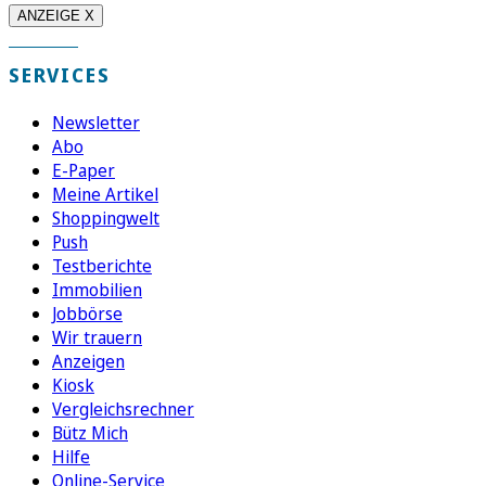
ANZEIGE X
SERVICES
Newsletter
Abo
E-Paper
Meine Artikel
Shoppingwelt
Push
Testberichte
Immobilien
Jobbörse
Wir trauern
Anzeigen
Kiosk
Vergleichsrechner
Bütz Mich
Hilfe
Online-Service