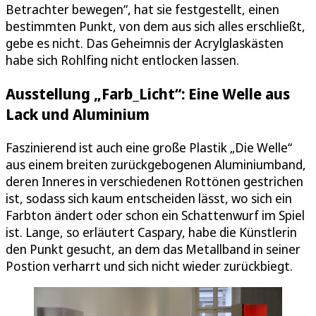
Betrachter bewegen“, hat sie festgestellt, einen
bestimmten Punkt, von dem aus sich alles erschließt,
gebe es nicht. Das Geheimnis der Acrylglaskästen
habe sich Rohlfing nicht entlocken lassen.
Ausstellung „Farb_Licht“: Eine Welle aus
Lack und Aluminium
Faszinierend ist auch eine große Plastik „Die Welle“
aus einem breiten zurückgebogenen Aluminiumband,
deren Inneres in verschiedenen Rottönen gestrichen
ist, sodass sich kaum entscheiden lässt, wo sich ein
Farbton ändert oder schon ein Schattenwurf im Spiel
ist. Lange, so erläutert Caspary, habe die Künstlerin
den Punkt gesucht, an dem das Metallband in seiner
Postion verharrt und sich nicht wieder zurückbiegt.