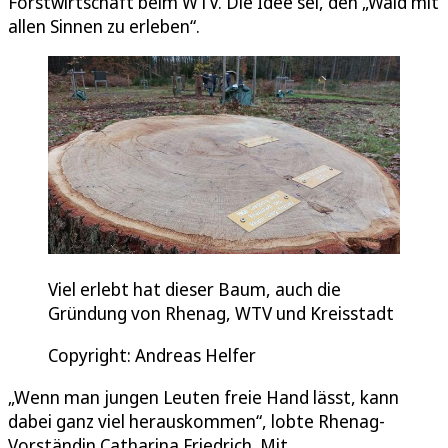
Forstwirtschaft beim WTV. Die Idee sei, den „Wald mit
allen Sinnen zu erleben“.
Viel erlebt hat dieser Baum, auch die
Gründung von Rhenag, WTV und Kreisstadt
Copyright: Andreas Helfer
„Wenn man jungen Leuten freie Hand lässt, kann
dabei ganz viel herauskommen“, lobte Rhenag-
Vorständin Catharina Friedrich. Mit