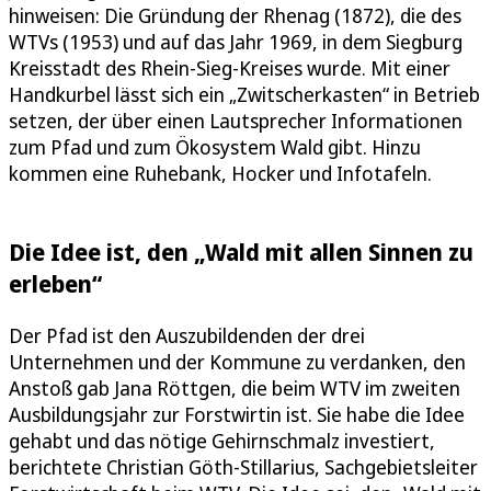
hinweisen: Die Gründung der Rhenag (1872), die des
WTVs (1953) und auf das Jahr 1969, in dem Siegburg
Kreisstadt des Rhein-Sieg-Kreises wurde. Mit einer
Handkurbel lässt sich ein „Zwitscherkasten“ in Betrieb
setzen, der über einen Lautsprecher Informationen
zum Pfad und zum Ökosystem Wald gibt. Hinzu
kommen eine Ruhebank, Hocker und Infotafeln.
Die Idee ist, den „Wald mit allen Sinnen zu
erleben“
Der Pfad ist den Auszubildenden der drei
Unternehmen und der Kommune zu verdanken, den
Anstoß gab Jana Röttgen, die beim WTV im zweiten
Ausbildungsjahr zur Forstwirtin ist. Sie habe die Idee
gehabt und das nötige Gehirnschmalz investiert,
berichtete Christian Göth-Stillarius, Sachgebietsleiter