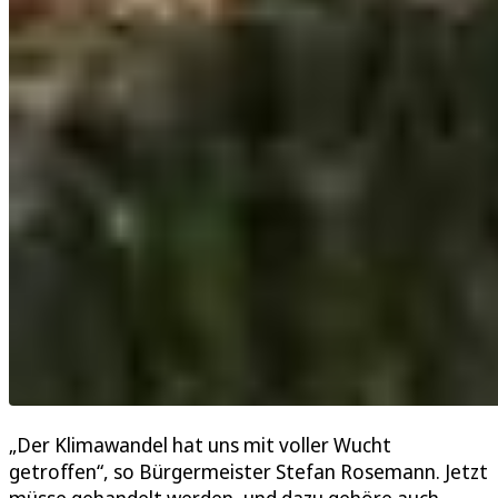
„Der Klimawandel hat uns mit voller Wucht
getroffen“, so Bürgermeister Stefan Rosemann. Jetzt
müsse gehandelt werden, und dazu gehöre auch