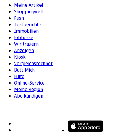
Meine Artikel
Shoppingwelt
Push
Testberichte
Immobilien
Jobbörse
Wir trauern
Anzeigen
Kiosk
Vergleichsrechner
Bütz Mich
Hilfe
Online-Service
Meine Region
Abo kündigen
FOLGEN SIE UNS
ENTDECKEN SIE UNSERE APP