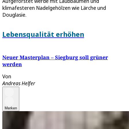
Aufgeforstet werde mit Laubbäumen und
klimafesteren Nadelgehölzen wie Lärche und
Douglasie.
Lebensqualität erhöhen
Neuer Masterplan – Siegburg soll grüner
werden
Von
Andreas Helfer
Merken