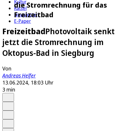
Kultur
die Stromrechnung für das
Rätsel
Freizeitbad
Newsletter
E-Paper
Freizeitbad
Photovoltaik senkt
jetzt die Stromrechnung im
Oktopus-Bad in Siegburg
Von
Andreas Helfer
13.06.2024, 18:03 Uhr
3 min
Auf Google bevorzugen
Anhören
Schrift
Merken
Drucken