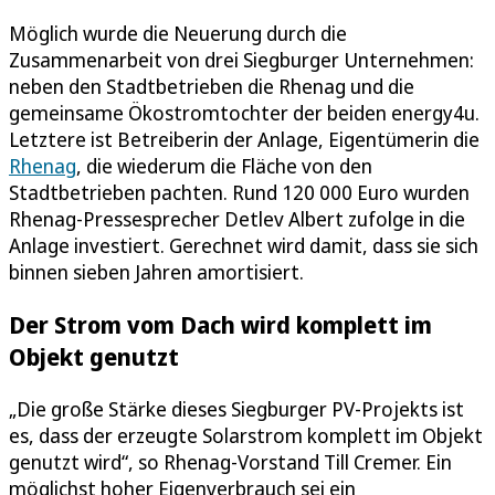
Möglich wurde die Neuerung durch die
Zusammenarbeit von drei Siegburger Unternehmen:
neben den Stadtbetrieben die Rhenag und die
gemeinsame Ökostromtochter der beiden energy4u.
Letztere ist Betreiberin der Anlage, Eigentümerin die
Rhenag
, die wiederum die Fläche von den
Stadtbetrieben pachten. Rund 120 000 Euro wurden
Rhenag-Pressesprecher Detlev Albert zufolge in die
Anlage investiert. Gerechnet wird damit, dass sie sich
binnen sieben Jahren amortisiert.
Der Strom vom Dach wird komplett im
Objekt genutzt
„Die große Stärke dieses Siegburger PV-Projekts ist
es, dass der erzeugte Solarstrom komplett im Objekt
genutzt wird“, so Rhenag-Vorstand Till Cremer. Ein
möglichst hoher Eigenverbrauch sei ein