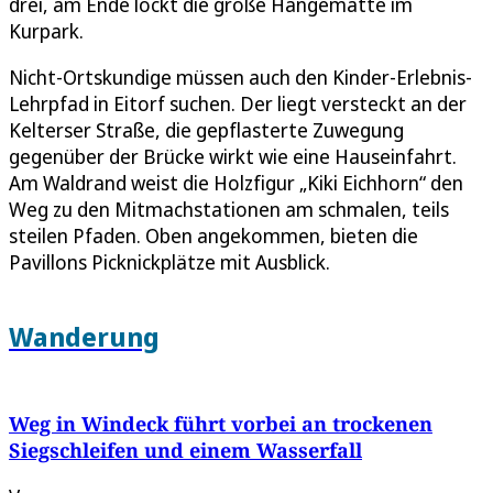
drei, am Ende lockt die große Hängematte im
Kurpark.
Nicht-Ortskundige müssen auch den Kinder-Erlebnis-
Lehrpfad in Eitorf suchen. Der liegt versteckt an der
Kelterser Straße, die gepflasterte Zuwegung
gegenüber der Brücke wirkt wie eine Hauseinfahrt.
Am Waldrand weist die Holzfigur „Kiki Eichhorn“ den
Weg zu den Mitmachstationen am schmalen, teils
steilen Pfaden. Oben angekommen, bieten die
Pavillons Picknickplätze mit Ausblick.
Wanderung
Weg in Windeck führt vorbei an trockenen
Siegschleifen und einem Wasserfall