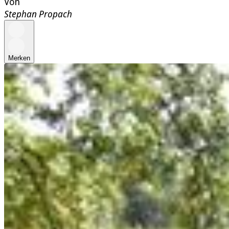
Von
Stephan Propach
Merken