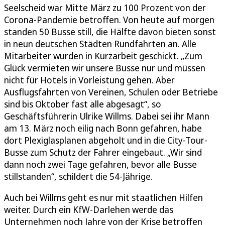
Seelscheid war Mitte März zu 100 Prozent von der
Corona-Pandemie betroffen. Von heute auf morgen
standen 50 Busse still, die Hälfte davon bieten sonst
in neun deutschen Städten Rundfahrten an. Alle
Mitarbeiter wurden in Kurzarbeit geschickt. „Zum
Glück vermieten wir unsere Busse nur und müssen
nicht für Hotels in Vorleistung gehen. Aber
Ausflugsfahrten von Vereinen, Schulen oder Betriebe
sind bis Oktober fast alle abgesagt“, so
Geschäftsführerin Ulrike Willms. Dabei sei ihr Mann
am 13. März noch eilig nach Bonn gefahren, habe
dort Plexiglasplanen abgeholt und in die City-Tour-
Busse zum Schutz der Fahrer eingebaut. „Wir sind
dann noch zwei Tage gefahren, bevor alle Busse
stillstanden“, schildert die 54-Jährige.
Auch bei Willms geht es nur mit staatlichen Hilfen
weiter. Durch ein KfW-Darlehen werde das
Unternehmen noch Jahre von der Krise betroffen