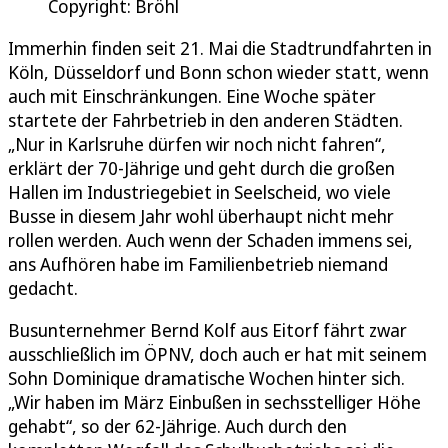
Copyright: Bröhl
Immerhin finden seit 21. Mai die Stadtrundfahrten in
Köln, Düsseldorf und Bonn schon wieder statt, wenn
auch mit Einschränkungen. Eine Woche später
startete der Fahrbetrieb in den anderen Städten.
„Nur in Karlsruhe dürfen wir noch nicht fahren“,
erklärt der 70-Jährige und geht durch die großen
Hallen im Industriegebiet in Seelscheid, wo viele
Busse in diesem Jahr wohl überhaupt nicht mehr
rollen werden. Auch wenn der Schaden immens sei,
ans Aufhören habe im Familienbetrieb niemand
gedacht.
Busunternehmer Bernd Kolf aus Eitorf fährt zwar
ausschließlich im ÖPNV, doch auch er hat mit seinem
Sohn Dominique dramatische Wochen hinter sich.
„Wir haben im März Einbußen in sechsstelliger Höhe
gehabt“, so der 62-Jährige. Auch durch den