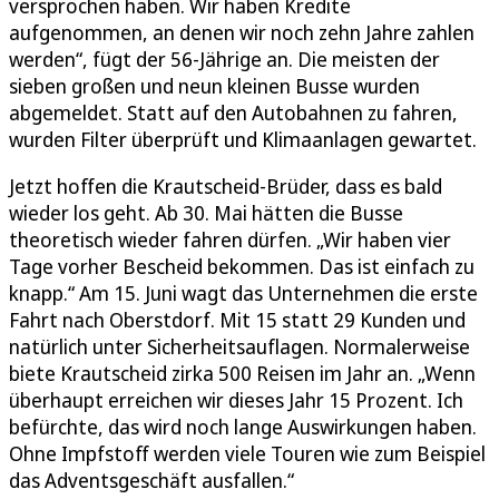
versprochen haben. Wir haben Kredite
aufgenommen, an denen wir noch zehn Jahre zahlen
werden“, fügt der 56-Jährige an. Die meisten der
sieben großen und neun kleinen Busse wurden
abgemeldet. Statt auf den Autobahnen zu fahren,
wurden Filter überprüft und Klimaanlagen gewartet.
Jetzt hoffen die Krautscheid-Brüder, dass es bald
wieder los geht. Ab 30. Mai hätten die Busse
theoretisch wieder fahren dürfen. „Wir haben vier
Tage vorher Bescheid bekommen. Das ist einfach zu
knapp.“ Am 15. Juni wagt das Unternehmen die erste
Fahrt nach Oberstdorf. Mit 15 statt 29 Kunden und
natürlich unter Sicherheitsauflagen. Normalerweise
biete Krautscheid zirka 500 Reisen im Jahr an. „Wenn
überhaupt erreichen wir dieses Jahr 15 Prozent. Ich
befürchte, das wird noch lange Auswirkungen haben.
Ohne Impfstoff werden viele Touren wie zum Beispiel
das Adventsgeschäft ausfallen.“