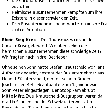
Die Corona-Krise hat auch den Tourismus schwer
betroffen.
Heimische Busunternehmen kämpften um ihre
Existenz in dieser schwierigen Zeit.
Drei Busunternehmen beantworteten unsere Fra
zu ihrer Situation.
Rhein-Sieg-Kreis
– Der Tourismus wird von der
Corona-Krise gebeutelt. Wie überstehen die
heimischen Busunternehmen diese schwierige Zeit?
Wir fragten nach in drei Betrieben.
Ohne seinen Sohn hätte Stefan Krautscheid wohl ans
Aufhören gedacht, gesteht der Busunternehmer aus
Hennef-Süchterscheid, der mit seinem Bruder
Joachim den Betrieb aufbaute. Zum 1. Januar war
Sohn Peter eingestiegen. Der Stopp kam abrupt
Mitte März. Zwei Krautscheid-Busgruppen waren da
grad in Spanien und der Schweiz unterwegs. Um
Reisende aus Tschechien zurückzuholen, schickte