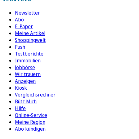
Newsletter
Abo
E-Paper
Meine Artikel
Shoppingwelt
Push
Testberichte
Immobilien
Jobbörse
Wir trauern
Anzeigen
Kiosk
Vergleichsrechner
Bütz Mich
Hilfe
Online-Service
Meine Region
Abo kündigen