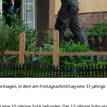
Dormagen, in dem am Freitagnachmittag eine 37-jährige
g eine 37-jährige Tote gefunden. Der 17-jährige Sohn w