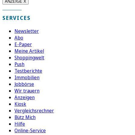
ANZEIGE X
SERVICES
Newsletter
Abo
E-Paper
Meine Artikel
Shoppingwelt
Push
Testberichte
Immobilien
Jobbörse
Wir trauern
Anzeigen
Kiosk
Vergleichsrechner
Bütz Mich
Hilfe
Online-Service