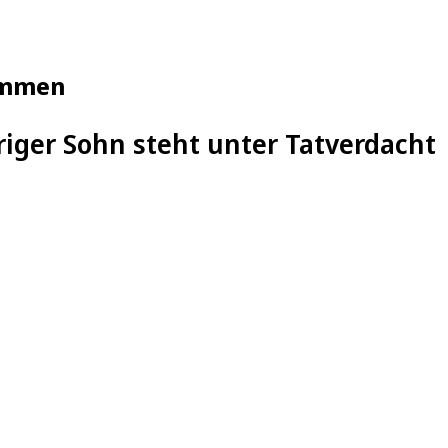
nommen
riger Sohn steht unter Tatverdacht