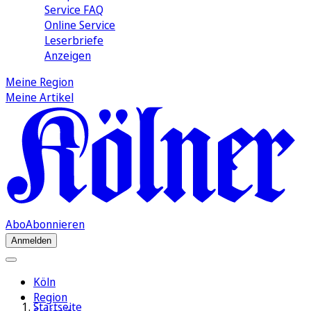
Service FAQ
Online Service
Leserbriefe
Anzeigen
Meine Region
Meine Artikel
Abo
Abonnieren
Anmelden
Köln
Region
Startseite