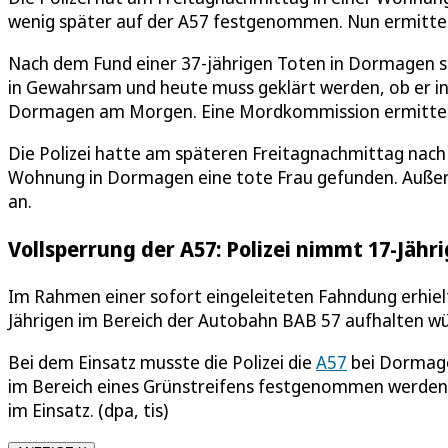
wenig später auf der A57 festgenommen. Nun ermitte
Nach dem Fund einer 37-jährigen Toten in Dormagen ste
in Gewahrsam und heute muss geklärt werden, ob er in
Dormagen am Morgen. Eine Mordkommission ermittel
Die Polizei hatte am späteren Freitagnachmittag nach H
Wohnung in Dormagen eine tote Frau gefunden. Außerd
an.
Vollsperrung der A57: Polizei nimmt 17-Jähr
Im Rahmen einer sofort eingeleiteten Fahndung erhielt 
Jährigen im Bereich der Autobahn BAB 57 aufhalten w
Bei dem Einsatz musste die Polizei die
A57
bei Dormage
im Bereich eines Grünstreifens festgenommen werden.
im Einsatz. (dpa, tis)