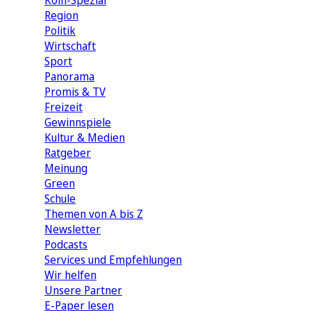
Köln-Spezial
Region
Politik
Wirtschaft
Sport
Panorama
Promis & TV
Freizeit
Gewinnspiele
Kultur & Medien
Ratgeber
Meinung
Green
Schule
Themen von A bis Z
Newsletter
Podcasts
Services und Empfehlungen
Wir helfen
Unsere Partner
E-Paper lesen