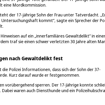
lt eine Mordkommission.
ht der 17-jährige Sohn der Frau unter Tatverdacht. „Er
 Untersuchungshaft kommt“, sagte ein Sprecher der Pol
t.
inweisen auf ein „innerfamiliäres Gewaltdelikt“ in eine
em traf sie einen schwer verletzten 30 Jahre alten Ma
igen nach Gewaltdelikt fest
die Polizei Informationen, dass sich der Sohn der 37-
ürde. Kurz darauf wurde er festgenommen.
n vorübergehend sperren. Der 17-Jährige konnte schlie
 Dabei waren auch Diensthunde und ein Polizeihubschr