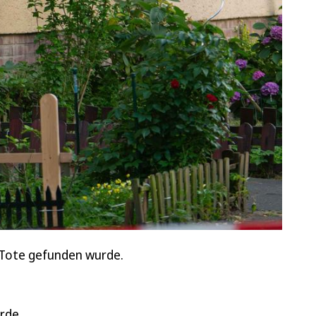
 Tote gefunden wurde.
urde