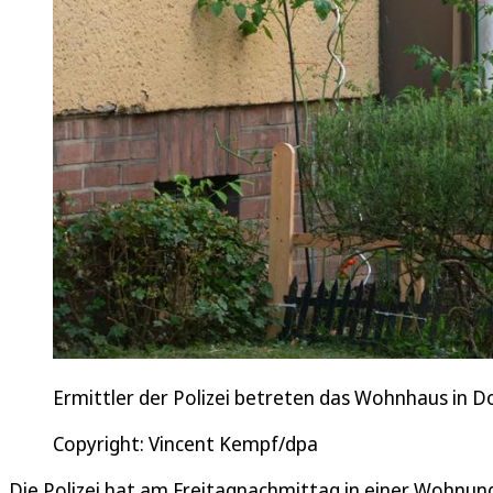
Ermittler der Polizei betreten das Wohnhaus in 
Copyright: Vincent Kempf/dpa
Die Polizei hat am Freitagnachmittag in einer Wohnun