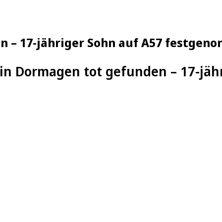
en – 17-jähriger Sohn auf A57 festge
 in Dormagen tot gefunden – 17-jäh