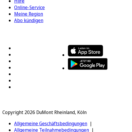
Hilfe
Online-Service
Meine Region
Abo kündigen
FOLGEN SIE UNS
ENTDECKEN SIE UNSERE APP
Copyright 2026 DuMont Rheinland, Köln
Allgemeine Geschäftsbedingungen
Allgemeine Teilnahmebedingungen