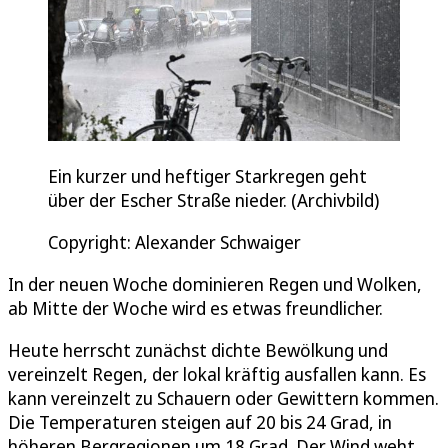
Ein kurzer und heftiger Starkregen geht
über der Escher Straße nieder. (Archivbild)
Copyright: Alexander Schwaiger
In der neuen Woche dominieren Regen und Wolken,
ab Mitte der Woche wird es etwas freundlicher.
Heute herrscht zunächst dichte Bewölkung und
vereinzelt Regen, der lokal kräftig ausfallen kann. Es
kann vereinzelt zu Schauern oder Gewittern kommen.
Die Temperaturen steigen auf 20 bis 24 Grad, in
höheren Bergregionen um 18 Grad. Der Wind weht