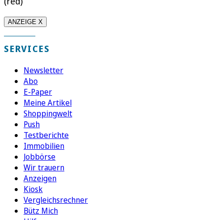
(red)
ANZEIGE X
SERVICES
Newsletter
Abo
E-Paper
Meine Artikel
Shoppingwelt
Push
Testberichte
Immobilien
Jobbörse
Wir trauern
Anzeigen
Kiosk
Vergleichsrechner
Bütz Mich