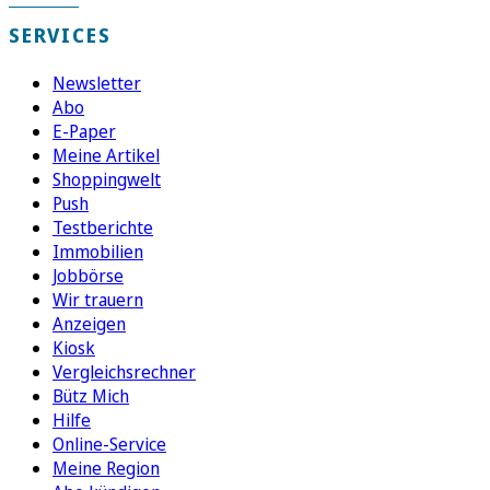
SERVICES
Newsletter
Abo
E-Paper
Meine Artikel
Shoppingwelt
Push
Testberichte
Immobilien
Jobbörse
Wir trauern
Anzeigen
Kiosk
Vergleichsrechner
Bütz Mich
Hilfe
Online-Service
Meine Region