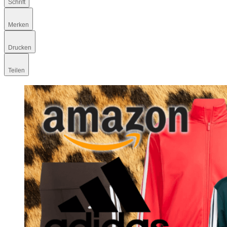
Schrift
Merken
Drucken
Teilen