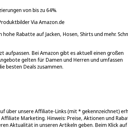
ierungen von bis zu 64%.
 Produktbilder Via Amazon.de
ch hohe Rabatte auf Jacken, Hosen, Shirts und mehr. Schn
zt aufpassen. Bei Amazon gibt es aktuell einen großen
 Angebote gelten für Damen und Herren und umfassen
n die besten Deals zusammen.
f über unsere Affiliate-Links (mit * gekennzeichnet) er
Affiliate Marketing. Hinweis: Preise, Aktionen und Raba
ren Aktualität in unseren Artikeln geben. Beim Klick au