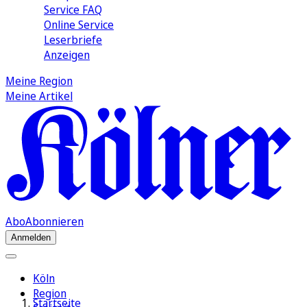
Service FAQ
Online Service
Leserbriefe
Anzeigen
Meine Region
Meine Artikel
Abo
Abonnieren
Anmelden
Köln
Region
Startseite