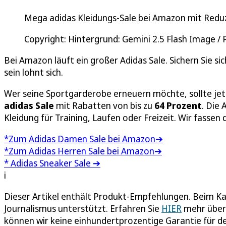
Mega adidas Kleidungs-Sale bei Amazon mit Reduz
Copyright: Hintergrund: Gemini 2.5 Flash Image /
Bei Amazon läuft ein großer Adidas Sale. Sichern Sie si
sein lohnt sich.
Wer seine Sportgarderobe erneuern möchte, sollte jet
adidas Sale
mit Rabatten von bis zu
64 Prozent
. Die
Kleidung für Training, Laufen oder Freizeit. Wir fasse
*Zum Adidas Damen Sale bei Amazon➔
*Zum Adidas Herren Sale bei Amazon➔
* Adidas Sneaker Sale ➔
i
Dieser Artikel enthält Produkt-Empfehlungen. Beim Kau
Journalismus unterstützt. Erfahren Sie
HIER
mehr über 
können wir keine einhundertprozentige Garantie für de