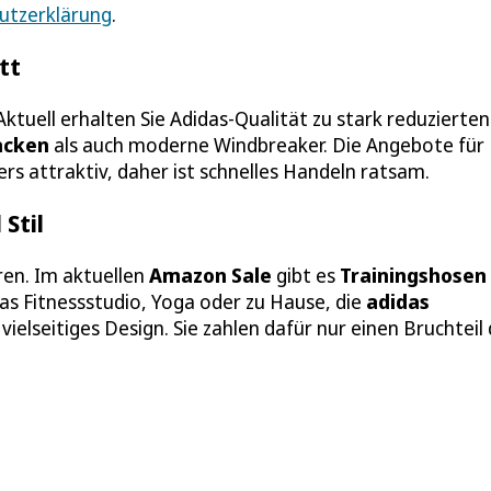
utzerklärung
.
tt
 Aktuell erhalten Sie Adidas-Qualität zu stark reduzierten
acken
als auch moderne Windbreaker. Die Angebote für
rs attraktiv, daher ist schnelles Handeln ratsam.
Stil
en. Im aktuellen
Amazon Sale
gibt es
Trainingshosen
as Fitnessstudio, Yoga oder zu Hause, die
adidas
ielseitiges Design. Sie zahlen dafür nur einen Bruchteil