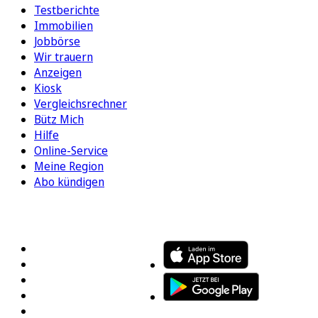
Testberichte
Immobilien
Jobbörse
Wir trauern
Anzeigen
Kiosk
Vergleichsrechner
Bütz Mich
Hilfe
Online-Service
Meine Region
Abo kündigen
FOLGEN SIE UNS
ENTDECKEN SIE UNSERE APP