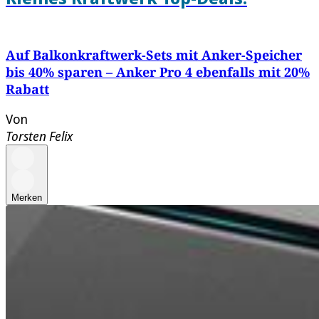
Auf Balkonkraftwerk-Sets mit Anker-Speicher
bis 40% sparen – Anker Pro 4 ebenfalls mit 20%
Rabatt
Von
Torsten Felix
Merken