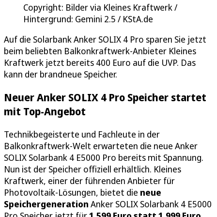
Copyright: Bilder via Kleines Kraftwerk /
Hintergrund: Gemini 2.5 / KStA.de
Auf die Solarbank Anker SOLIX 4 Pro sparen Sie jetzt
beim beliebten Balkonkraftwerk-Anbieter Kleines
Kraftwerk jetzt bereits 400 Euro auf die UVP. Das
kann der brandneue Speicher.
Neuer Anker SOLIX 4 Pro Speicher startet
mit Top-Angebot
Technikbegeisterte und Fachleute in der
Balkonkraftwerk-Welt erwarteten die neue Anker
SOLIX Solarbank 4 E5000 Pro bereits mit Spannung.
Nun ist der Speicher offiziell erhältlich. Kleines
Kraftwerk, einer der führenden Anbieter für
Photovoltaik-Lösungen, bietet die
neue
Speichergeneration
Anker SOLIX Solarbank 4 E5000
Pro Speicher jetzt für
1.599 Euro statt 1.999 Euro