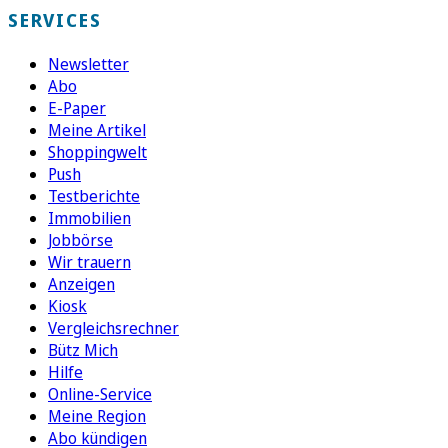
SERVICES
Newsletter
Abo
E-Paper
Meine Artikel
Shoppingwelt
Push
Testberichte
Immobilien
Jobbörse
Wir trauern
Anzeigen
Kiosk
Vergleichsrechner
Bütz Mich
Hilfe
Online-Service
Meine Region
Abo kündigen