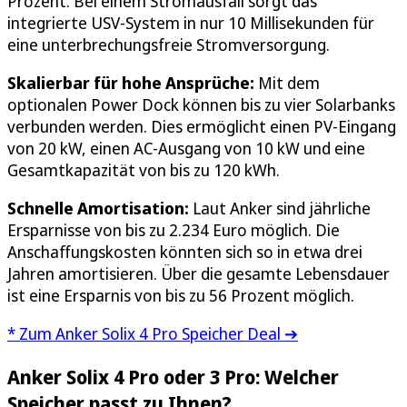
Prozent. Bei einem Stromausfall sorgt das
integrierte USV-System in nur 10 Millisekunden für
eine unterbrechungsfreie Stromversorgung.
Skalierbar für hohe Ansprüche:
Mit dem
optionalen Power Dock können bis zu vier Solarbanks
verbunden werden. Dies ermöglicht einen PV-Eingang
von 20 kW, einen AC-Ausgang von 10 kW und eine
Gesamtkapazität von bis zu 120 kWh.
Schnelle Amortisation:
Laut Anker sind jährliche
Ersparnisse von bis zu 2.234 Euro möglich. Die
Anschaffungskosten könnten sich so in etwa drei
Jahren amortisieren. Über die gesamte Lebensdauer
ist eine Ersparnis von bis zu 56 Prozent möglich.
* Zum Anker Solix 4 Pro Speicher Deal ➔
Anker Solix 4 Pro oder 3 Pro: Welcher
Speicher passt zu Ihnen?