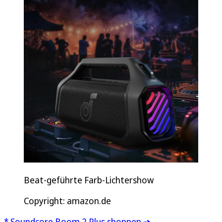
Beat-geführte Farb-Lichtershow
Copyright: amazon.de
* Soundcore Boom 2 Plus shoppen ➔