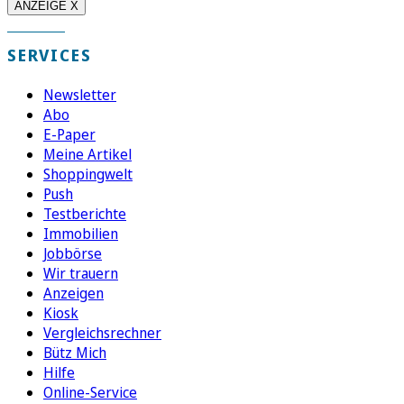
ANZEIGE X
SERVICES
Newsletter
Abo
E-Paper
Meine Artikel
Shoppingwelt
Push
Testberichte
Immobilien
Jobbörse
Wir trauern
Anzeigen
Kiosk
Vergleichsrechner
Bütz Mich
Hilfe
Online-Service