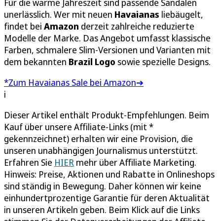
Für die warme Jahreszeit sind passende Sandalen
unerlässlich. Wer mit neuen
Havaianas
liebäugelt,
findet bei
Amazon
derzeit zahlreiche reduzierte
Modelle der Marke. Das Angebot umfasst klassische
Farben, schmalere Slim-Versionen und Varianten mit
dem bekannten
Brazil Logo
sowie spezielle Designs.
*Zum Havaianas Sale bei Amazon➔
i
Dieser Artikel enthält Produkt-Empfehlungen. Beim
Kauf über unsere Affiliate-Links (mit *
gekennzeichnet) erhalten wir eine Provision, die
unseren unabhängigen Journalismus unterstützt.
Erfahren Sie
HIER
mehr über Affiliate Marketing.
Hinweis: Preise, Aktionen und Rabatte in Onlineshops
sind ständig in Bewegung. Daher können wir keine
einhundertprozentige Garantie für deren Aktualität
in unseren Artikeln geben. Beim Klick auf die Links