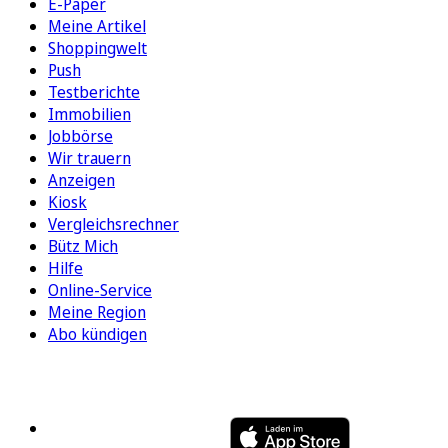
E-Paper
Meine Artikel
Shoppingwelt
Push
Testberichte
Immobilien
Jobbörse
Wir trauern
Anzeigen
Kiosk
Vergleichsrechner
Bütz Mich
Hilfe
Online-Service
Meine Region
Abo kündigen
FOLGEN SIE UNS
ENTDECKEN SIE UNSERE APP