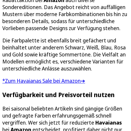
Rabattaktion bei
Amazon
auch diverse
Sondereditionen. Das Angebot reicht von auffälligen
Mustern über moderne Farbkombinationen bis hin zu
besonderen Details, sodass für unterschiedliche
Vorlieben passende Designs zur Verfügung stehen.
Die Farbpalette ist ebenfalls breit gefächert und
beinhaltet unter anderem Schwarz, Weiß, Blau, Rosa
und Gold sowie kräftige Sommertöne. Die Vielfalt an
Modellen ermöglicht es, verschiedene Varianten für
unterschiedliche Anlässe auszuwählen.
*Zum Havaianas Sale bei Amazon➔
Verfügbarkeit und Preisvorteil nutzen
Bei saisonal beliebten Artikeln sind gängige Größen
und gefragte Farben erfahrungsgemäß schnell
vergriffen. Wer sich jetzt für reduzierte
Havaianas
bei
Amazon
entscheidet, profitiert daher nicht nur