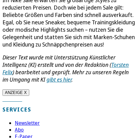
Im Nike Sale erwarten Sie großartige Styles zu
reduzierten Preisen. Doch wie bei jedem Sale gilt:
Beliebte Größen und Farben sind schnell ausverkauft.
Egal, ob Sie neue Sneaker, bequeme Trainingskleidung
oder modische Highlights suchen – nutzen Sie die
Gelegenheit und statten Sie sich mit Marken-Schuhen
und Kleidung zu Schnäppchenpreisen aus!
Dieser Text wurde mit Unterstützung Künstlicher
Intelligenz (KI) erstellt und von der Redaktion
(
Torsten
Felix
)
bearbeitet und geprüft. Mehr zu unseren Regeln
im Umgang mit KI
gibt es hier
.
ANZEIGE X
SERVICES
Newsletter
Abo
E-Paper