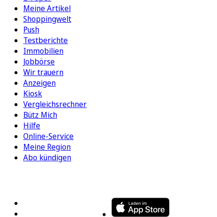
Meine Artikel
Shoppingwelt
Push
Testberichte
Immobilien
Jobbörse
Wir trauern
Anzeigen
Kiosk
Vergleichsrechner
Bütz Mich
Hilfe
Online-Service
Meine Region
Abo kündigen
FOLGEN SIE UNS
ENTDECKEN SIE UNSERE APP