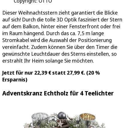
Copyright: OTTO
Dieser Weihnachtsstern zieht garantiert die Blicke
auf sich! Durch die tolle 3D Optik fasziniert der Stern
auf dem Balkon, hinter einer Fensterfront oder frei
im Raum hängend. Durch das ca. 7,5 m lange
Stromkabel wird die Auswahl der Positionierung
vereinfacht. Zudem können Sie über den Timer die
gewünschte Leuchtdauer des Sterns einstellen, so
erstrahlt Ihr Heim solange Sie möchten.
Jetzt für nur 22,39 € statt 27,99 €. (20 %
Ersparnis)
Adventskranz Echtholz für 4 Teelichter