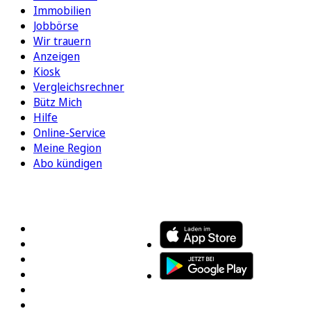
Immobilien
Jobbörse
Wir trauern
Anzeigen
Kiosk
Vergleichsrechner
Bütz Mich
Hilfe
Online-Service
Meine Region
Abo kündigen
FOLGEN SIE UNS
ENTDECKEN SIE UNSERE APP