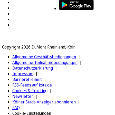
Copyright 2026 DuMont Rheinland, Köln
Allgemeine Geschäftsbedingungen
Allgemeine Teilnahmebedingungen
Datenschutzerklärung
Impressum
Barrierefreiheit
RSS-Feeds auf ksta.de
Cookies & Tracking
Newsletter
Kölner Stadt-Anzeiger abonnieren
FAQ
Cookie-Einstellungen