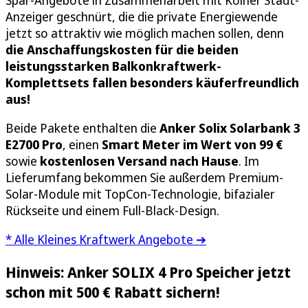
Spar-Angebote in Zusammenarbeit mit Kölner Stadt-
Anzeiger geschnürt, die die private Energiewende
jetzt so attraktiv wie möglich machen sollen, denn
die Anschaffungskosten für die beiden
leistungsstarken Balkonkraftwerk-
Komplettsets fallen besonders käuferfreundlich
aus!
Beide Pakete enthalten die
Anker Solix Solarbank 3
E2700 Pro
, einen
Smart Meter im Wert von 99 €
sowie
kostenlosen Versand nach Hause
. Im
Lieferumfang bekommen Sie außerdem Premium-
Solar-Module mit TopCon-Technologie, bifazialer
Rückseite und einem Full-Black-Design.
* Alle Kleines Kraftwerk Angebote ➔
Hinweis: Anker SOLIX 4 Pro Speicher jetzt
schon mit 500 € Rabatt sichern!