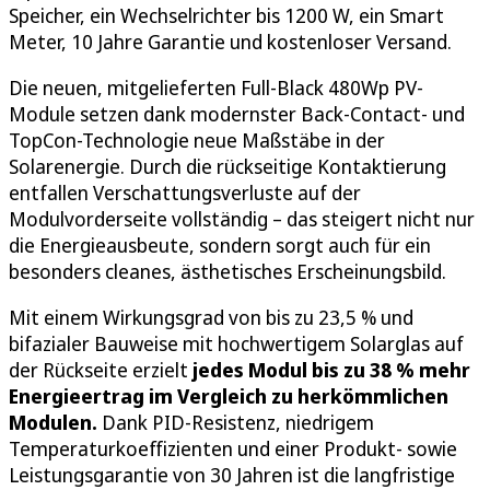
Speicher, ein Wechselrichter bis 1200 W, ein Smart
Meter, 10 Jahre Garantie und kostenloser Versand.
Die neuen, mitgelieferten Full-Black 480Wp PV-
Module setzen dank modernster Back-Contact- und
TopCon-Technologie neue Maßstäbe in der
Solarenergie. Durch die rückseitige Kontaktierung
entfallen Verschattungsverluste auf der
Modulvorderseite vollständig – das steigert nicht nur
die Energieausbeute, sondern sorgt auch für ein
besonders cleanes, ästhetisches Erscheinungsbild.
Mit einem Wirkungsgrad von bis zu 23,5 % und
bifazialer Bauweise mit hochwertigem Solarglas auf
der Rückseite erzielt
jedes Modul bis zu 38 % mehr
Energieertrag im Vergleich zu herkömmlichen
Modulen.
Dank PID-Resistenz, niedrigem
Temperaturkoeffizienten und einer Produkt- sowie
Leistungsgarantie von 30 Jahren ist die langfristige