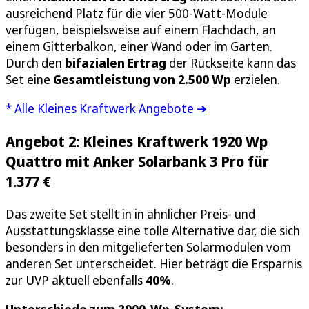
ausreichend Platz für die vier 500-Watt-Module
verfügen, beispielsweise auf einem Flachdach, an
einem Gitterbalkon, einer Wand oder im Garten.
Durch den
bifazialen Ertrag
der Rückseite kann das
Set eine
Gesamtleistung von 2.500 Wp
erzielen.
* Alle Kleines Kraftwerk Angebote ➔
Angebot 2: Kleines Kraftwerk 1920 Wp
Quattro mit Anker Solarbank 3 Pro für
1.377 €
Das zweite Set stellt in in ähnlicher Preis- und
Ausstattungsklasse eine tolle Alternative dar, die sich
besonders in den mitgelieferten Solarmodulen vom
anderen Set unterscheidet. Hier beträgt die Ersparnis
zur UVP aktuell ebenfalls
40%
.