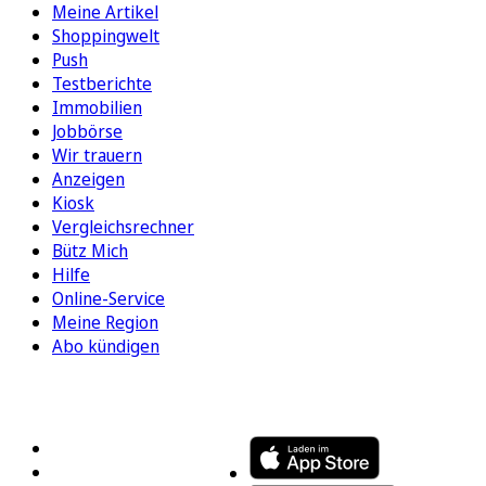
Meine Artikel
Shoppingwelt
Push
Testberichte
Immobilien
Jobbörse
Wir trauern
Anzeigen
Kiosk
Vergleichsrechner
Bütz Mich
Hilfe
Online-Service
Meine Region
Abo kündigen
FOLGEN SIE UNS
ENTDECKEN SIE UNSERE APP