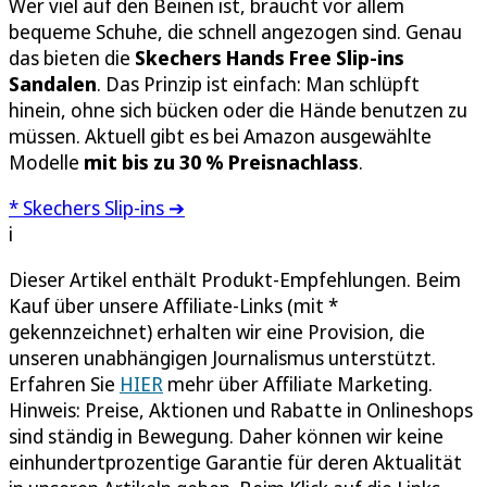
Wer viel auf den Beinen ist, braucht vor allem
bequeme Schuhe, die schnell angezogen sind. Genau
das bieten die
Skechers Hands Free Slip-ins
Sandalen
. Das Prinzip ist einfach: Man schlüpft
hinein, ohne sich bücken oder die Hände benutzen zu
müssen. Aktuell gibt es bei Amazon ausgewählte
Modelle
mit bis zu 30 % Preisnachlass
.
* Skechers Slip-ins ➔
i
Dieser Artikel enthält Produkt-Empfehlungen. Beim
Kauf über unsere Affiliate-Links (mit *
gekennzeichnet) erhalten wir eine Provision, die
unseren unabhängigen Journalismus unterstützt.
Erfahren Sie
HIER
mehr über Affiliate Marketing.
Hinweis: Preise, Aktionen und Rabatte in Onlineshops
sind ständig in Bewegung. Daher können wir keine
einhundertprozentige Garantie für deren Aktualität