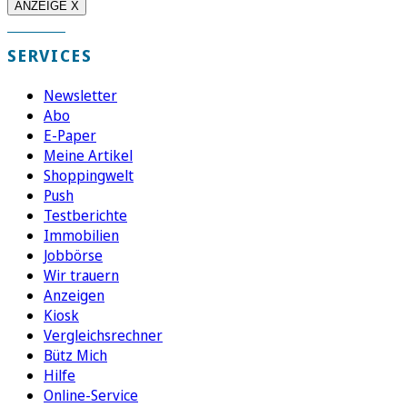
ANZEIGE X
SERVICES
Newsletter
Abo
E-Paper
Meine Artikel
Shoppingwelt
Push
Testberichte
Immobilien
Jobbörse
Wir trauern
Anzeigen
Kiosk
Vergleichsrechner
Bütz Mich
Hilfe
Online-Service