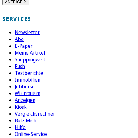
ANZEIGE X
SERVICES
Newsletter
Abo
E-Paper
Meine Artikel
Shoppingwelt
Push
Testberichte
Immobilien
Jobbörse
Wir trauern
Anzeigen
Kiosk
Vergleichsrechner
Bütz Mich
Hilfe
Online-Service