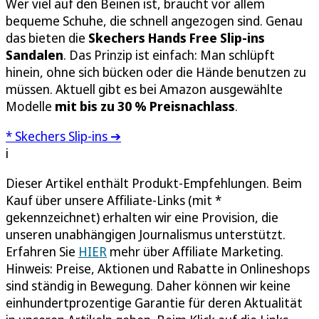
Wer viel auf den Beinen ist, braucht vor allem
bequeme Schuhe, die schnell angezogen sind. Genau
das bieten die
Skechers Hands Free Slip-ins
Sandalen
. Das Prinzip ist einfach: Man schlüpft
hinein, ohne sich bücken oder die Hände benutzen zu
müssen. Aktuell gibt es bei Amazon ausgewählte
Modelle
mit bis zu 30 % Preisnachlass
.
* Skechers Slip-ins ➔
i
Dieser Artikel enthält Produkt-Empfehlungen. Beim
Kauf über unsere Affiliate-Links (mit *
gekennzeichnet) erhalten wir eine Provision, die
unseren unabhängigen Journalismus unterstützt.
Erfahren Sie
HIER
mehr über Affiliate Marketing.
Hinweis: Preise, Aktionen und Rabatte in Onlineshops
sind ständig in Bewegung. Daher können wir keine
einhundertprozentige Garantie für deren Aktualität