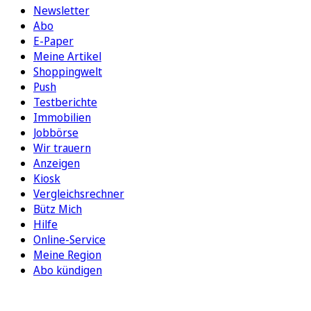
Newsletter
Abo
E-Paper
Meine Artikel
Shoppingwelt
Push
Testberichte
Immobilien
Jobbörse
Wir trauern
Anzeigen
Kiosk
Vergleichsrechner
Bütz Mich
Hilfe
Online-Service
Meine Region
Abo kündigen
FOLGEN SIE UNS
ENTDECKEN SIE UNSERE APP