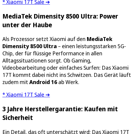
* Xiaomi 17T Sale ➔
MediaTek Dimensity 8500 Ultra: Power
unter der Haube
Als Prozessor setzt Xiaomi auf den
MediaTek
Dimensity 8500 Ultra
– einen leistungsstarken 5G-
Chip, der für flüssige Performance in allen
Alltagssituationen sorgt. Ob Gaming,
Videobearbeitung oder einfaches Surfen: Das Xiaomi
17T kommt dabei nicht ins Schwitzen. Das Gerät läuft
zudem mit
Android 16
ab Werk.
* Xiaomi 17T Sale ➔
3 Jahre Herstellergarantie: Kaufen mit
Sicherheit
Ein Detail, das oft unterschätzt wird: Das Xiaomi 17T