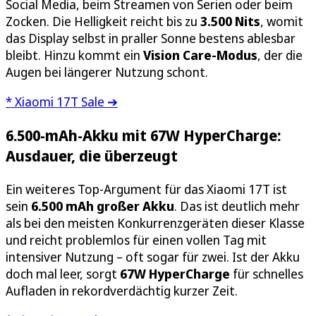
Social Media, beim Streamen von Serien oder beim
Zocken. Die Helligkeit reicht bis zu
3.500 Nits
, womit
das Display selbst in praller Sonne bestens ablesbar
bleibt. Hinzu kommt ein
Vision Care-Modus
, der die
Augen bei längerer Nutzung schont.
* Xiaomi 17T Sale ➔
6.500-mAh-Akku mit 67W HyperCharge:
Ausdauer, die überzeugt
Ein weiteres Top-Argument für das Xiaomi 17T ist
sein
6.500 mAh großer Akku
. Das ist deutlich mehr
als bei den meisten Konkurrenzgeräten dieser Klasse
und reicht problemlos für einen vollen Tag mit
intensiver Nutzung – oft sogar für zwei. Ist der Akku
doch mal leer, sorgt
67W HyperCharge
für schnelles
Aufladen in rekordverdächtig kurzer Zeit.