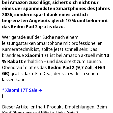
bei Amazon zuschlägt, sichert sich nicht nur
eines der spannendsten Smartphones des Jahres
2026, sondern spart dank eines zeitlich
begrenzten Angebots gleich 10 % und bekommt
das Redmi Pad 2 gratis dazu.
Wer gerade auf der Suche nach einem
leistungsstarken Smartphone mit professioneller
Kameratechnik ist, sollte jetzt schnell sein: Das
brandneue
Xiaomi 17T
ist bei Amazon aktuell mit
10
% Rabatt
erhältlich – und das direkt zum Launch.
Obendrauf gibt es das
Redmi Pad 2 (9,7 Zoll, 4+64
GB)
gratis dazu. Ein Deal, der sich wirklich sehen
lassen kann.
* Xiaomi 17T Sale ➔
i
Dieser Artikel enthält Produkt-Empfehlungen. Beim
Kauf über unsere Affiliate-Links (mit *