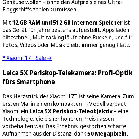
Gehäuse wollen – ohne den Aufpreis eines Ultra-
Flaggschiffs zahlen zu müssen.
Mit
12 GB RAM und 512 GB internem Speicher
ist
das Gerät für Jahre bestens aufgestellt. Apps laden
blitzschnell, Multitasking läuft ohne Ruckeln, und für
Fotos, Videos oder Musik bleibt immer genug Platz.
* Xiaomi 17T Sale ➔
Leica 5X Periskop-Telekamera: Profi-Optik
fürs Smartphone
Das Herzstück des Xiaomi 17T ist seine Kamera. Zum
ersten Mal in einem kompakten T-Modell verbaut
Xiaomi ein
Leica 5X Periskop-Teleobjektiv
– eine
Technologie, die bisher höheren Preisklassen
vorbehalten war. Das Ergebnis: gestochen scharfe
Aufnahmen aus der Distanz, dank
50 Megapixeln,