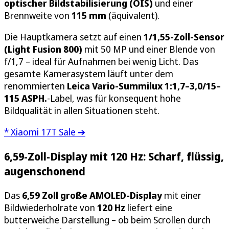
optischer Bildstabilisierung (OIS)
und einer
Brennweite von
115 mm
(äquivalent).
Die Hauptkamera setzt auf einen
1/1,55-Zoll-Sensor
(Light Fusion 800)
mit 50 MP und einer Blende von
f/1,7 – ideal für Aufnahmen bei wenig Licht. Das
gesamte Kamerasystem läuft unter dem
renommierten
Leica Vario-Summilux 1:1,7–3,0/15–
115 ASPH.
-Label, was für konsequent hohe
Bildqualität in allen Situationen steht.
* Xiaomi 17T Sale ➔
6,59-Zoll-Display mit 120 Hz: Scharf, flüssig,
augenschonend
Das
6,59 Zoll große AMOLED-Display
mit einer
Bildwiederholrate von
120 Hz
liefert eine
butterweiche Darstellung – ob beim Scrollen durch