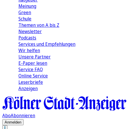
Meinung
Green
Schule
Themen von A bis Z
Newsletter
Podcasts
Services und Empfehlungen
Wir helfen
Unsere Partner
E-Paper lesen
Service FAQ
Online Service
Leserbriefe
Anzeigen
Abo
Abonnieren
Anmelden