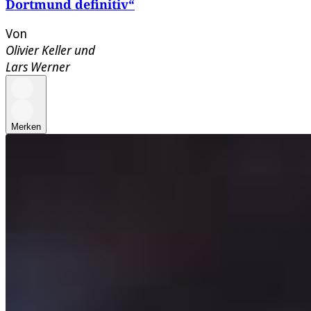
Dortmund definitiv“
Von
Olivier Keller
und
Lars Werner
Merken