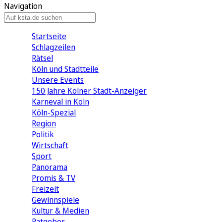
Navigation
Startseite
Schlagzeilen
Rätsel
Köln und Stadtteile
Unsere Events
150 Jahre Kölner Stadt-Anzeiger
Karneval in Köln
Köln-Spezial
Region
Politik
Wirtschaft
Sport
Panorama
Promis & TV
Freizeit
Gewinnspiele
Kultur & Medien
Ratgeber