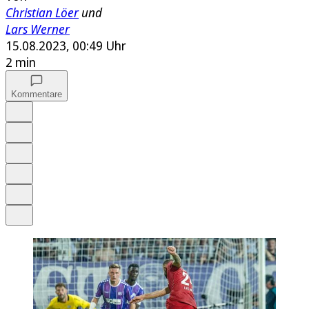
Christian Löer
und
Lars Werner
15.08.2023, 00:49 Uhr
2 min
Kommentare
Auf Google bevorzugen
Anhören
Schrift
Merken
Drucken
Teilen