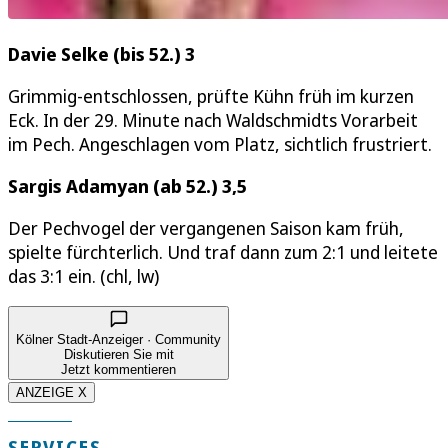
Davie Selke (bis 52.) 3
Grimmig-entschlossen, prüfte Kühn früh im kurzen
Eck. In der 29. Minute nach Waldschmidts Vorarbeit
im Pech. Angeschlagen vom Platz, sichtlich frustriert.
Sargis Adamyan (ab 52.) 3,5
Der Pechvogel der vergangenen Saison kam früh,
spielte fürchterlich. Und traf dann zum 2:1 und leitete
das 3:1 ein. (chl, lw)
Kölner Stadt-Anzeiger · Community
Diskutieren Sie mit
Jetzt kommentieren
ANZEIGE X
SERVICES