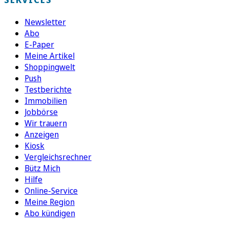
Newsletter
Abo
E-Paper
Meine Artikel
Shoppingwelt
Push
Testberichte
Immobilien
Jobbörse
Wir trauern
Anzeigen
Kiosk
Vergleichsrechner
Bütz Mich
Hilfe
Online-Service
Meine Region
Abo kündigen