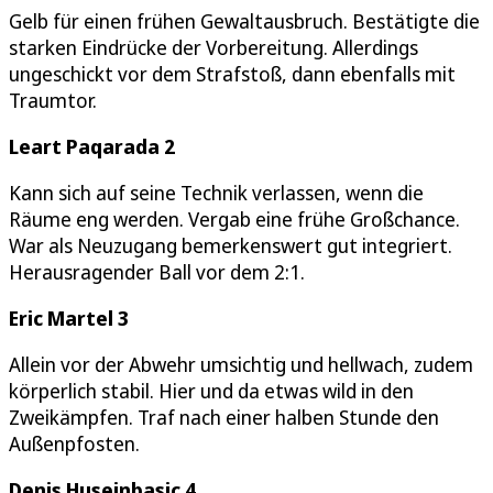
Gelb für einen frühen Gewaltausbruch. Bestätigte die
starken Eindrücke der Vorbereitung. Allerdings
ungeschickt vor dem Strafstoß, dann ebenfalls mit
Traumtor.
Leart Paqarada 2
Kann sich auf seine Technik verlassen, wenn die
Räume eng werden. Vergab eine frühe Großchance.
War als Neuzugang bemerkenswert gut integriert.
Herausragender Ball vor dem 2:1.
Eric Martel 3
Allein vor der Abwehr umsichtig und hellwach, zudem
körperlich stabil. Hier und da etwas wild in den
Zweikämpfen. Traf nach einer halben Stunde den
Außenpfosten.
Denis Huseinbasic 4